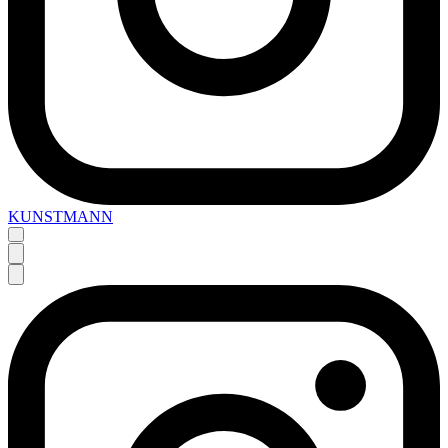
KUNSTMANN