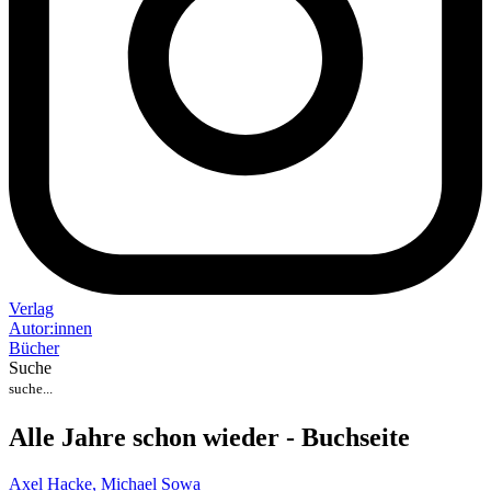
Verlag
Auto
r
:
innen
Bücher
Suche
Alle Jahre schon wieder - Buchseite
Axel Hacke,
Michael Sowa