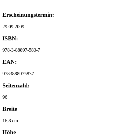
Erscheinungstermin:
29.09.2009
ISBN:
978-3-88897-583-7
EAN:
9783888975837
Seitenzahl:
96
Breite
16,8 cm
Höhe