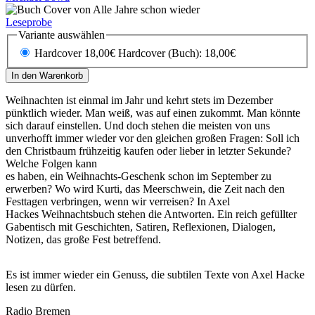
Leseprobe
Variante auswählen
Hardcover 18,00€
Hardcover (Buch): 18,00€
In den Warenkorb
Weihnachten ist einmal im Jahr und kehrt stets im Dezember
pünktlich wieder. Man weiß, was auf einen zukommt. Man könnte
sich darauf einstellen. Und doch stehen die meisten von uns
unverhofft immer wieder vor den gleichen großen Fragen: Soll ich
den Christbaum frühzeitig kaufen oder lieber in letzter Sekunde?
Welche Folgen kann
es haben, ein Weihnachts-Geschenk schon im September zu
erwerben? Wo wird Kurti, das Meerschwein, die Zeit nach den
Festtagen verbringen, wenn wir verreisen? In Axel
Hackes Weihnachtsbuch stehen die Antworten. Ein reich gefüllter
Gabentisch mit Geschichten, Satiren, Reflexionen, Dialogen,
Notizen, das große Fest betreffend.
Es ist immer wieder ein Genuss, die subtilen Texte von Axel Hacke
lesen zu dürfen.
Radio Bremen