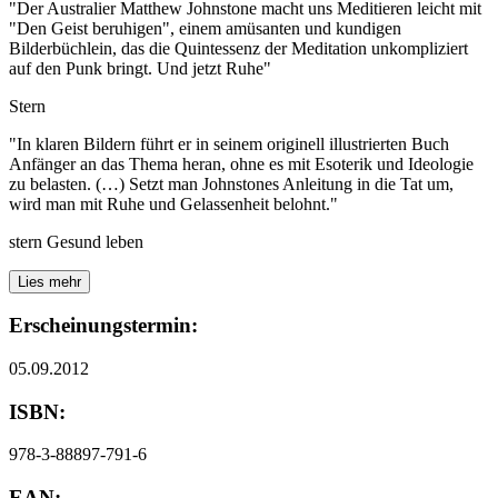
"Der Australier Matthew Johnstone macht uns Meditieren leicht mit
"Den Geist beruhigen", einem amüsanten und kundigen
Bilderbüchlein, das die Quintessenz der Meditation unkompliziert
auf den Punk bringt. Und jetzt Ruhe"
Stern
"In klaren Bildern führt er in seinem originell illustrierten Buch
Anfänger an das Thema heran, ohne es mit Esoterik und Ideologie
zu belasten. (…) Setzt man Johnstones Anleitung in die Tat um,
wird man mit Ruhe und Gelassenheit belohnt."
stern Gesund leben
Lies mehr
Erscheinungstermin:
05.09.2012
ISBN:
978-3-88897-791-6
EAN: