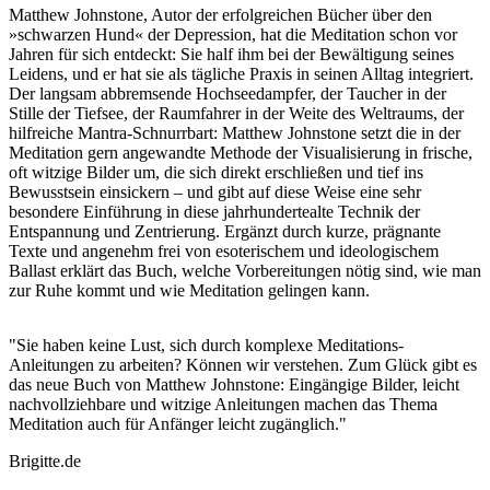
Matthew Johnstone, Autor der erfolgreichen Bücher über den
»schwarzen Hund« der Depression, hat die Meditation schon vor
Jahren für sich entdeckt: Sie half ihm bei der Bewältigung seines
Leidens, und er hat sie als tägliche Praxis in seinen Alltag integriert.
Der langsam abbremsende Hochseedampfer, der Taucher in der
Stille der Tiefsee, der Raumfahrer in der Weite des Weltraums, der
hilfreiche Mantra-Schnurrbart: Matthew Johnstone setzt die in der
Meditation gern angewandte Methode der Visualisierung in frische,
oft witzige Bilder um, die sich direkt erschließen und tief ins
Bewusstsein einsickern – und gibt auf diese Weise eine sehr
besondere Einführung in diese jahrhundertealte Technik der
Entspannung und Zentrierung. Ergänzt durch kurze, prägnante
Texte und angenehm frei von esoterischem und ideologischem
Ballast erklärt das Buch, welche Vorbereitungen nötig sind, wie man
zur Ruhe kommt und wie Meditation gelingen kann.
"Sie haben keine Lust, sich durch komplexe Meditations-
Anleitungen zu arbeiten? Können wir verstehen. Zum Glück gibt es
das neue Buch von Matthew Johnstone: Eingängige Bilder, leicht
nachvollziehbare und witzige Anleitungen machen das Thema
Meditation auch für Anfänger leicht zugänglich."
Brigitte.de