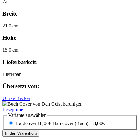
72
Breite
21,0 cm
Höhe
15,0 cm
Lieferbarkeit:
Lieferbar
Übersetzt von:
Ulrike Becker
Leseprobe
Variante auswählen
Hardcover 18,00€
Hardcover (Buch): 18,00€
In den Warenkorb