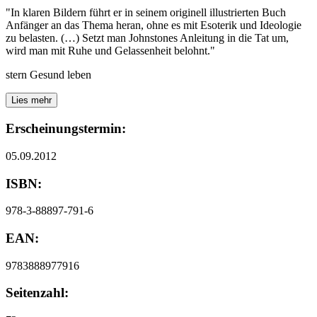
"In klaren Bildern führt er in seinem originell illustrierten Buch
Anfänger an das Thema heran, ohne es mit Esoterik und Ideologie
zu belasten. (…) Setzt man Johnstones Anleitung in die Tat um,
wird man mit Ruhe und Gelassenheit belohnt."
stern Gesund leben
Lies mehr
Erscheinungstermin:
05.09.2012
ISBN:
978-3-88897-791-6
EAN:
9783888977916
Seitenzahl: