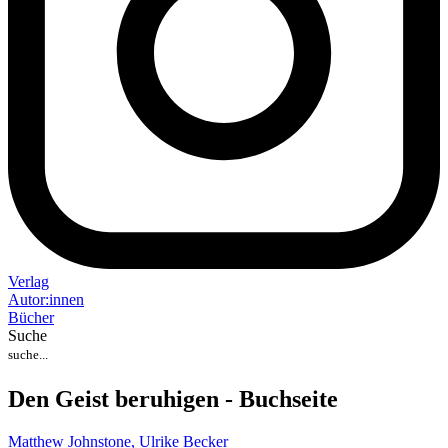
Verlag
Auto
r
:
innen
Bücher
Suche
Den Geist beruhigen - Buchseite
Matthew Johnstone,
Ulrike Becker