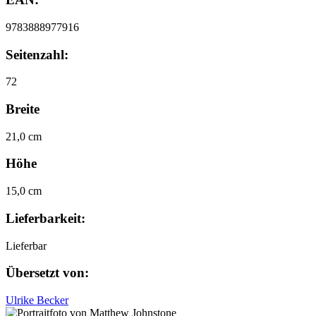
9783888977916
Seitenzahl:
72
Breite
21,0 cm
Höhe
15,0 cm
Lieferbarkeit:
Lieferbar
Übersetzt von:
Ulrike Becker