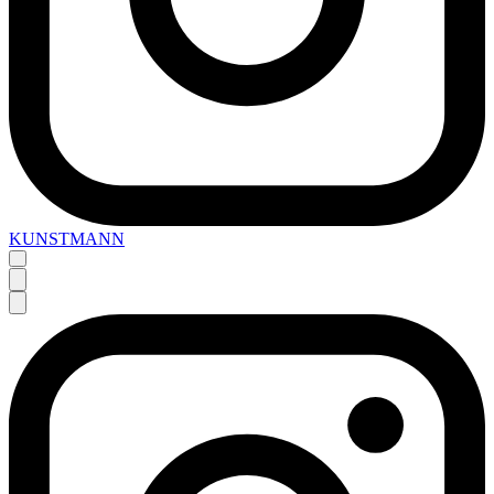
KUNSTMANN