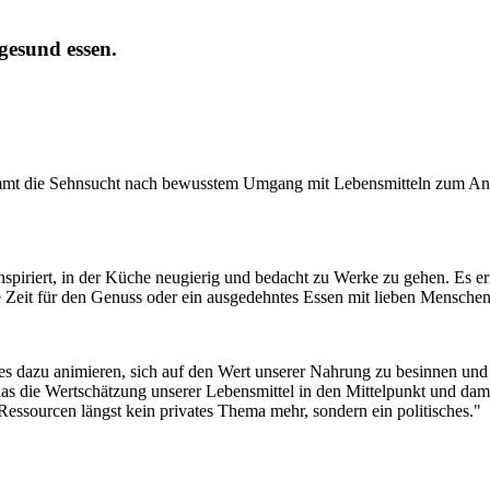
esund essen.
 die Sehnsucht nach bewusstem Umgang mit Lebensmitteln zum Anlass 
nspiriert, in der Küche neugierig und bedacht zu Werke zu gehen. Es e
ige Zeit für den Genuss oder ein ausgedehntes Essen mit lieben Mensch
dazu animieren, sich auf den Wert unserer Nahrung zu besinnen und k
s die Wertschätzung unserer Lebensmittel in den Mittelpunkt und dami
ssourcen längst kein privates Thema mehr, sondern ein politisches."