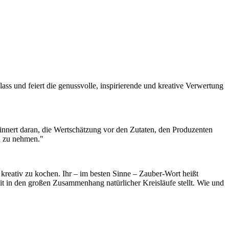
und feiert die genussvolle, inspirierende und kreative Verwertung
rinnert daran, die Wertschätzung vor den Zutaten, den Produzenten
en zu nehmen."
reativ zu kochen. Ihr – im besten Sinne – Zauber-Wort heißt
t in den großen Zusammenhang natürlicher Kreisläufe stellt. Wie und