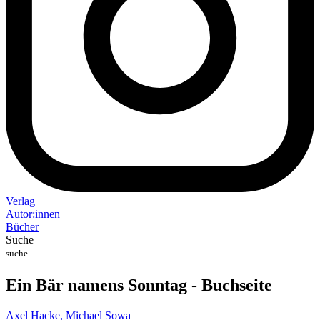
Verlag
Auto
r
:
innen
Bücher
Suche
Ein Bär namens Sonntag - Buchseite
Axel Hacke,
Michael Sowa