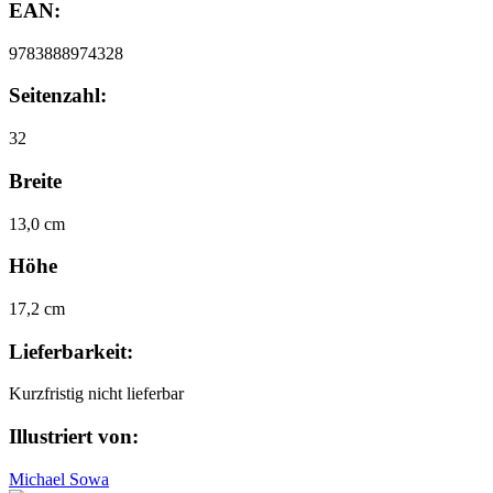
EAN:
9783888974328
Seitenzahl:
32
Breite
13,0 cm
Höhe
17,2 cm
Lieferbarkeit:
Kurzfristig nicht lieferbar
Illustriert von:
Michael Sowa