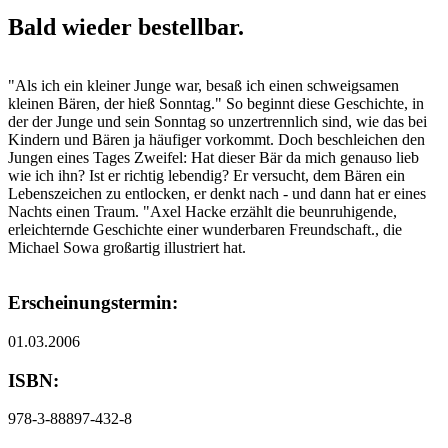
Bald wieder bestellbar.
"Als ich ein kleiner Junge war, besaß ich einen schweigsamen
kleinen Bären, der hieß Sonntag." So beginnt diese Geschichte, in
der der Junge und sein Sonntag so unzertrennlich sind, wie das bei
Kindern und Bären ja häufiger vorkommt. Doch beschleichen den
Jungen eines Tages Zweifel: Hat dieser Bär da mich genauso lieb
wie ich ihn? Ist er richtig lebendig? Er versucht, dem Bären ein
Lebenszeichen zu entlocken, er denkt nach - und dann hat er eines
Nachts einen Traum. "Axel Hacke erzählt die beunruhigende,
erleichternde Geschichte einer wunderbaren Freundschaft., die
Michael Sowa großartig illustriert hat.
Erscheinungstermin:
01.03.2006
ISBN:
978-3-88897-432-8