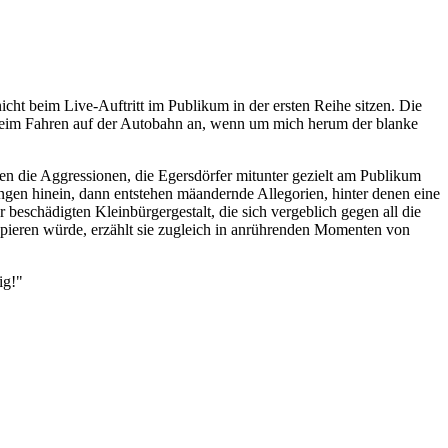
cht beim Live-Auftritt im Publikum in der ersten Reihe sitzen. Die
 beim Fahren auf der Autobahn an, wenn um mich herum der blanke
fen die Aggressionen, die Egersdörfer mitunter gezielt am Publikum
ungen hinein, dann entstehen mäandernde Allegorien, hinter denen eine
r beschädigten Kleinbürgergestalt, die sich vergeblich gegen all die
ieren würde, erzählt sie zugleich in anrührenden Momenten von
ig!"