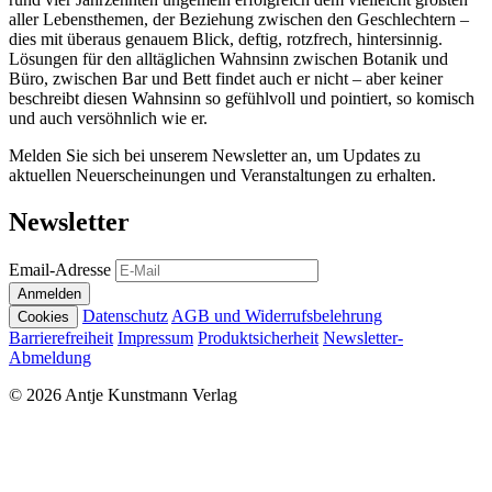
aller Lebensthemen, der Beziehung zwischen den Geschlechtern –
dies mit überaus genauem Blick, deftig, rotzfrech, hintersinnig.
Lösungen für den alltäglichen Wahnsinn zwischen Botanik und
Büro, zwischen Bar und Bett findet auch er nicht – aber keiner
beschreibt diesen Wahnsinn so gefühlvoll und pointiert, so komisch
und auch versöhnlich wie er.
Melden Sie sich bei unserem Newsletter an, um Updates zu
aktuellen Neuerscheinungen und Veranstaltungen zu erhalten.
Newsletter
Email-Adresse
Anmelden
Datenschutz
AGB und Widerrufsbelehrung
Cookies
Barrierefreiheit
Impressum
Produktsicherheit
Newsletter-
Abmeldung
© 2026 Antje Kunstmann Verlag