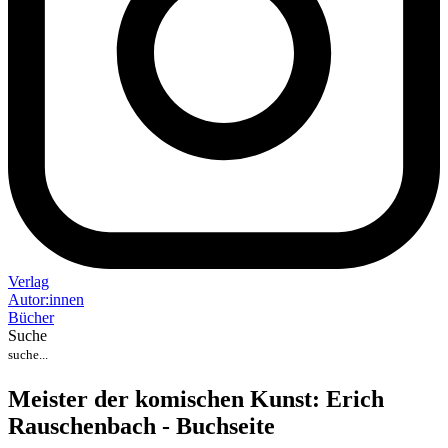
Verlag
Auto
r
:
innen
Bücher
Suche
Meister der komischen Kunst: Erich
Rauschenbach - Buchseite