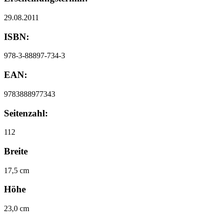
29.08.2011
ISBN:
978-3-88897-734-3
EAN:
9783888977343
Seitenzahl:
112
Breite
17,5 cm
Höhe
23,0 cm