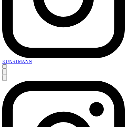
KUNSTMANN