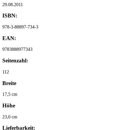
29.08.2011
ISBN:
978-3-88897-734-3
EAN:
9783888977343
Seitenzahl:
112
Breite
17,5 cm
Höhe
23,0 cm
Lieferbarkeit: