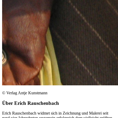
© Verlag Antje Kunstmann
Über
Erich Rauschenbach
Erich Rauschenbach widmet sich in Zeichnung und Malerei seit
rund vier Jahrzehnten ungemein erfolgreich dem vielleicht größten