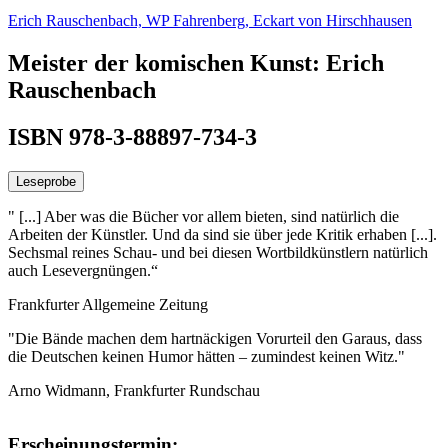
Erich Rauschenbach,
WP Fahrenberg,
Eckart von Hirschhausen
Meister der komischen Kunst: Erich
Rauschenbach
ISBN 978-3-88897-734-3
Leseprobe
" [...] Aber was die Bücher vor allem bieten, sind natürlich die
Arbeiten der Künstler. Und da sind sie über jede Kritik erhaben [...].
Sechsmal reines Schau- und bei diesen Wortbildkünstlern natürlich
auch Lesevergnüngen.“
Frankfurter Allgemeine Zeitung
"Die Bände machen dem hartnäckigen Vorurteil den Garaus, dass
die Deutschen keinen Humor hätten – zumindest keinen Witz."
Arno Widmann, Frankfurter Rundschau
Erscheinungstermin: