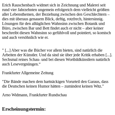
Erich Rauschenbach widmet sich in Zeichnung und Malerei seit
rund vier Jahrzehnten ungemein erfolgreich dem vielleicht größten
aller Lebensthemen, der Beziehung zwischen den Geschlechtern –
dies mit überaus genauem Blick, deftig, rotzfrech, hintersinnig.
Lösungen für den alltäglichen Wahnsinn zwischen Botanik und
Büro, zwischen Bar und Bett findet auch er nicht – aber keiner
beschreibt diesen Wahnsinn so gefühlvoll und pointiert, so komisch
und auch versöhnlich wie er.
" [...] Aber was die Bücher vor allem bieten, sind natürlich die
Arbeiten der Künstler. Und da sind sie über jede Kritik erhaben [...].
Sechsmal reines Schau- und bei diesen Wortbildkünstlern natürlich
auch Lesevergnüngen.“
Frankfurter Allgemeine Zeitung
"Die Bände machen dem hartnäckigen Vorurteil den Garaus, dass
die Deutschen keinen Humor hätten – zumindest keinen Witz."
Arno Widmann, Frankfurter Rundschau
Erscheinungstermin: