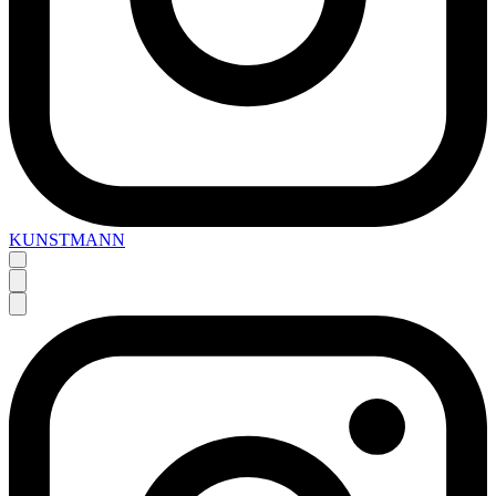
KUNSTMANN