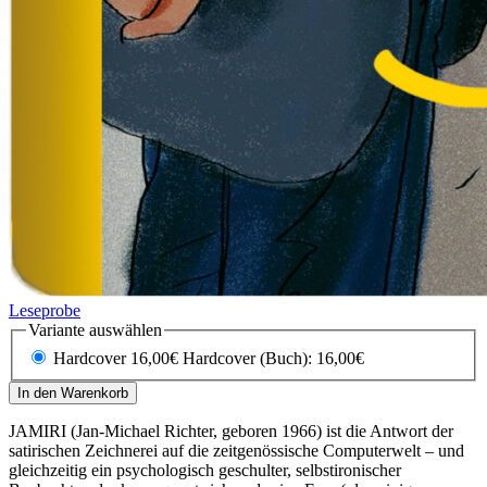
Leseprobe
Variante auswählen
Hardcover 16,00€
Hardcover (Buch): 16,00€
In den Warenkorb
JAMIRI (Jan-Michael Richter, geboren 1966) ist die Antwort der
satirischen Zeichnerei auf die zeitgenössische Computerwelt – und
gleichzeitig ein psychologisch geschulter, selbstironischer