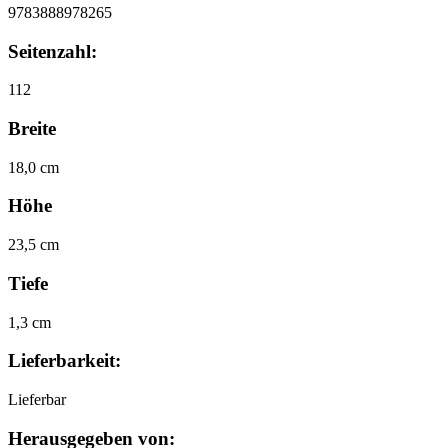
9783888978265
Seitenzahl:
112
Breite
18,0 cm
Höhe
23,5 cm
Tiefe
1,3 cm
Lieferbarkeit:
Lieferbar
Herausgegeben von: