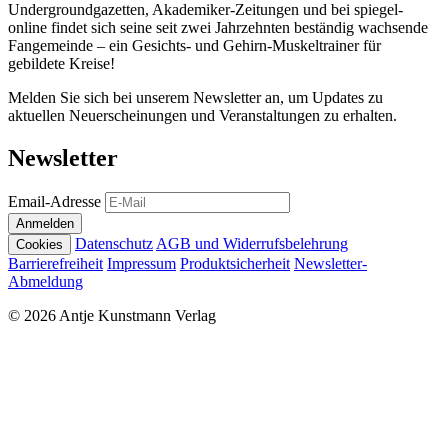
Undergroundgazetten, Akademiker-Zeitungen und bei spiegel-
online findet sich seine seit zwei Jahrzehnten beständig wachsende
Fangemeinde – ein Gesichts- und Gehirn-Muskeltrainer für
gebildete Kreise!
Melden Sie sich bei unserem Newsletter an, um Updates zu
aktuellen Neuerscheinungen und Veranstaltungen zu erhalten.
Newsletter
Email-Adresse
Anmelden
Datenschutz
AGB und Widerrufsbelehrung
Cookies
Barrierefreiheit
Impressum
Produktsicherheit
Newsletter-
Abmeldung
© 2026 Antje Kunstmann Verlag