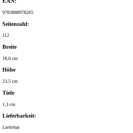
EAN:
9783888978265
Seitenzahl:
112
Breite
18,0 cm
Höhe
23,5 cm
Tiefe
1,3 cm
Lieferbarkeit:
Lieferbar