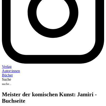
Verlag
Auto
r
:
innen
Bücher
Suche
Meister der komischen Kunst: Jamiri -
Buchseite