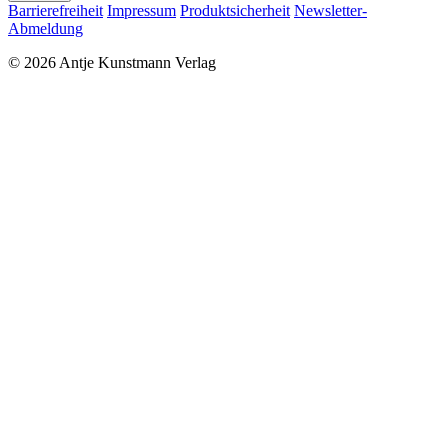
Barrierefreiheit
Impressum
Produktsicherheit
Newsletter-
Abmeldung
© 2026 Antje Kunstmann Verlag