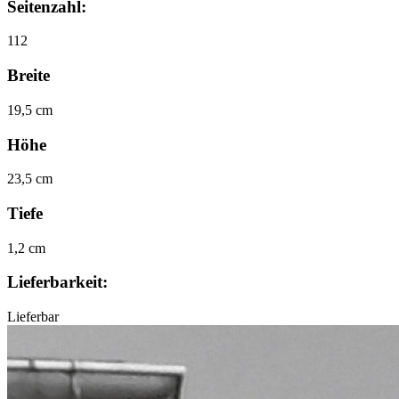
Seitenzahl:
112
Breite
19,5 cm
Höhe
23,5 cm
Tiefe
1,2 cm
Lieferbarkeit:
Lieferbar