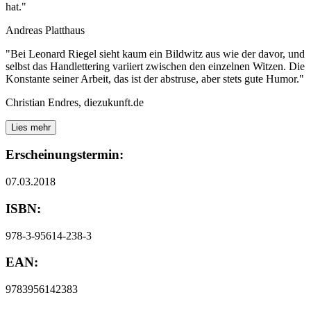
hat."
Andreas Platthaus
"Bei Leonard Riegel sieht kaum ein Bildwitz aus wie der davor, und
selbst das Handlettering variiert zwischen den einzelnen Witzen. Die
Konstante seiner Arbeit, das ist der abstruse, aber stets gute Humor."
Christian Endres, diezukunft.de
Lies mehr
Erscheinungstermin:
07.03.2018
ISBN:
978-3-95614-238-3
EAN:
9783956142383