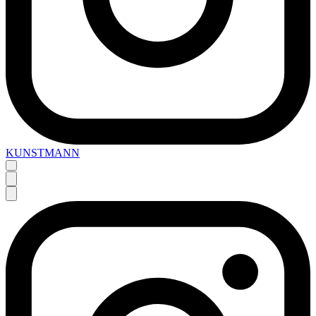
KUNSTMANN