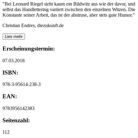
"Bei Leonard Riegel sieht kaum ein Bildwitz aus wie der davor, und
selbst das Handlettering variiert zwischen den einzelnen Witzen. Die
Konstante seiner Arbeit, das ist der abstruse, aber stets gute Humor."
Christian Endres, diezukunft.de
Lies mehr
Erscheinungstermin:
07.03.2018
ISBN:
978-3-95614-238-3
EAN:
9783956142383
Seitenzahl:
112