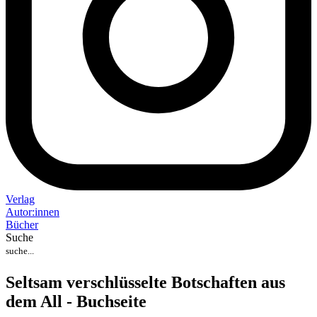
Verlag
Auto
r
:
innen
Bücher
Suche
Seltsam verschlüsselte Botschaften aus
dem All - Buchseite