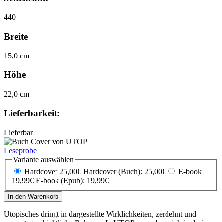
440
Breite
15,0 cm
Höhe
22,0 cm
Lieferbarkeit:
Lieferbar
Leseprobe
Variante auswählen
Hardcover 25,00€
Hardcover (Buch): 25,00€
E-book
19,99€
E-book (Epub): 19,99€
In den Warenkorb
Utopisches dringt in dargestellte Wirklichkeiten, zerdehnt und