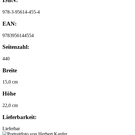
ISBN:
978-3-95614-455-4
EAN:
9783956144554
Seitenzahl:
440
Breite
15,0 cm
Höhe
22,0 cm
Lieferbarkeit:
Lieferbar