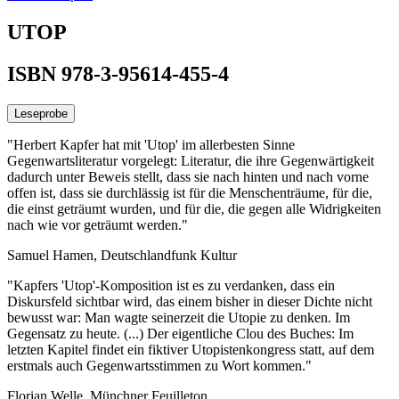
UTOP
ISBN 978-3-95614-455-4
Leseprobe
"Herbert Kapfer hat mit 'Utop' im allerbesten Sinne
Gegenwartsliteratur vorgelegt: Literatur, die ihre Gegenwärtigkeit
dadurch unter Beweis stellt, dass sie nach hinten und nach vorne
offen ist, dass sie durchlässig ist für die Menschenträume, für die,
die einst geträumt wurden, und für die, die gegen alle Widrigkeiten
nach wie vor geträumt werden."
Samuel Hamen, Deutschlandfunk Kultur
"Kapfers 'Utop'-Komposition ist es zu verdanken, dass ein
Diskursfeld sichtbar wird, das einem bisher in dieser Dichte nicht
bewusst war: Man wagte seinerzeit die Utopie zu denken. Im
Gegensatz zu heute. (...) Der eigentliche Clou des Buches: Im
letzten Kapitel findet ein fiktiver Utopistenkongress statt, auf dem
erstmals auch Gegenwartsstimmen zu Wort kommen."
Florian Welle, Münchner Feuilleton