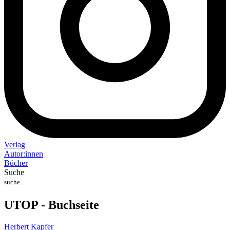
Verlag
Auto
r
:
innen
Bücher
Suche
UTOP - Buchseite
Herbert Kapfer