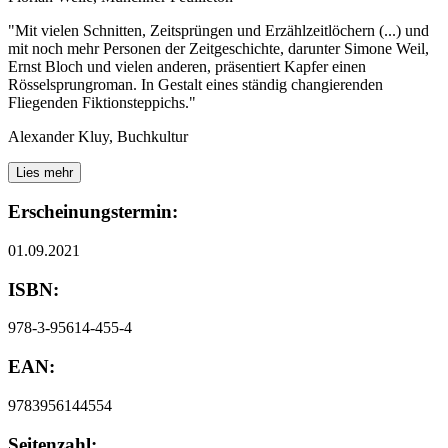
"Mit vielen Schnitten, Zeitsprüngen und Erzählzeitlöchern (...) und
mit noch mehr Personen der Zeitgeschichte, darunter Simone Weil,
Ernst Bloch und vielen anderen, präsentiert Kapfer einen
Rösselsprungroman. In Gestalt eines ständig changierenden
Fliegenden Fiktionsteppichs."
Alexander Kluy, Buchkultur
Lies mehr
Erscheinungstermin:
01.09.2021
ISBN:
978-3-95614-455-4
EAN:
9783956144554
Seitenzahl: