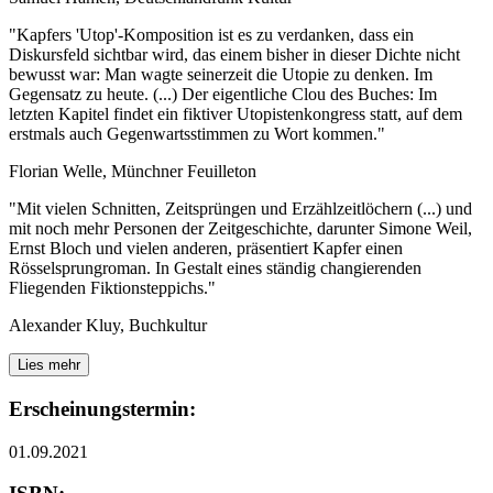
"Kapfers 'Utop'-Komposition ist es zu verdanken, dass ein
Diskursfeld sichtbar wird, das einem bisher in dieser Dichte nicht
bewusst war: Man wagte seinerzeit die Utopie zu denken. Im
Gegensatz zu heute. (...) Der eigentliche Clou des Buches: Im
letzten Kapitel findet ein fiktiver Utopistenkongress statt, auf dem
erstmals auch Gegenwartsstimmen zu Wort kommen."
Florian Welle, Münchner Feuilleton
"Mit vielen Schnitten, Zeitsprüngen und Erzählzeitlöchern (...) und
mit noch mehr Personen der Zeitgeschichte, darunter Simone Weil,
Ernst Bloch und vielen anderen, präsentiert Kapfer einen
Rösselsprungroman. In Gestalt eines ständig changierenden
Fliegenden Fiktionsteppichs."
Alexander Kluy, Buchkultur
Lies mehr
Erscheinungstermin:
01.09.2021