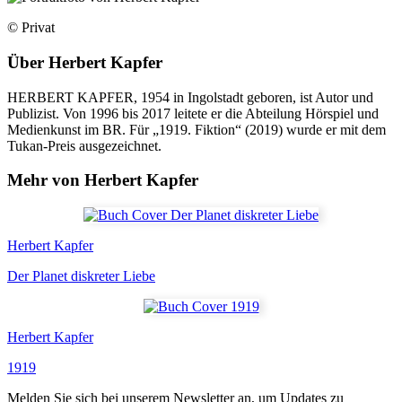
© Privat
Über
Herbert Kapfer
HERBERT KAPFER, 1954 in Ingolstadt ­geboren, ist Autor und
Publizist. Von 1996 bis 2017 leitete er die Abteilung Hörspiel und
Medienkunst im BR. Für „1919. Fiktion“ (2019) wurde er mit dem
Tukan-Preis ausgezeichnet.
Mehr von Herbert Kapfer
Herbert Kapfer
Der Planet diskreter Liebe
Herbert Kapfer
1919
Melden Sie sich bei unserem Newsletter an, um Updates zu