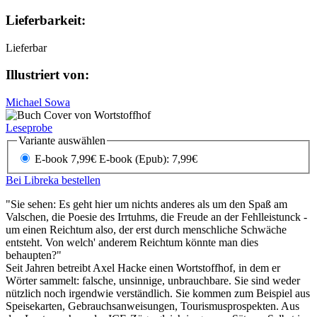
Lieferbarkeit:
Lieferbar
Illustriert von:
Michael Sowa
Leseprobe
Variante auswählen
E-book 7,99€
E-book (Epub): 7,99€
Bei Libreka bestellen
"Sie sehen: Es geht hier um nichts anderes als um den Spaß am
Valschen, die Poesie des Irrtuhms, die Freude an der Fehlleistunck -
um einen Reichtum also, der erst durch menschliche Schwäche
entsteht. Von welch' anderem Reichtum könnte man dies
behaupten?"
Seit Jahren betreibt Axel Hacke einen Wortstoffhof, in dem er
Wörter sammelt: falsche, unsinnige, unbrauchbare. Sie sind weder
nützlich noch irgendwie verständlich. Sie kommen zum Beispiel aus
Speisekarten, Gebrauchsanweisungen, Tourismusprospekten. Aus