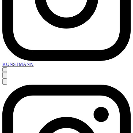
KUNSTMANN