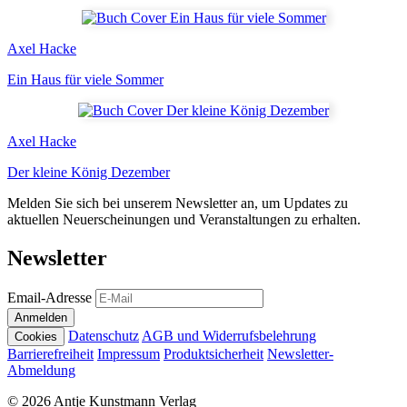
Axel Hacke
Ein Haus für viele Sommer
Axel Hacke
Der kleine König Dezember
Melden Sie sich bei unserem Newsletter an, um Updates zu
aktuellen Neuerscheinungen und Veranstaltungen zu erhalten.
Newsletter
Email-Adresse
Anmelden
Datenschutz
AGB und Widerrufsbelehrung
Cookies
Barrierefreiheit
Impressum
Produktsicherheit
Newsletter-
Abmeldung
© 2026 Antje Kunstmann Verlag