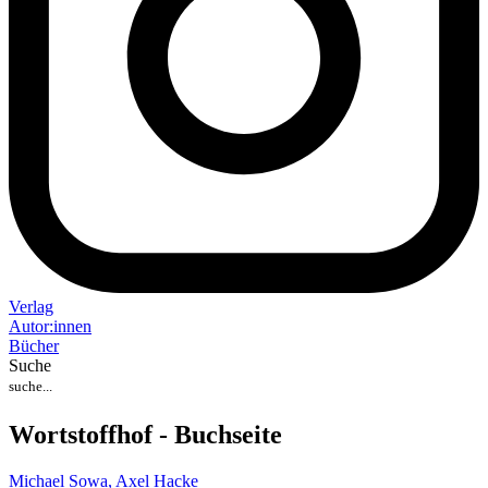
Verlag
Auto
r
:
innen
Bücher
Suche
Wortstoffhof - Buchseite
Michael Sowa,
Axel Hacke