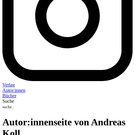
Verlag
Auto
r
:
innen
Bücher
Suche
Autor:innenseite von Andreas
Koll