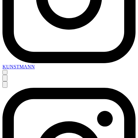
KUNSTMANN