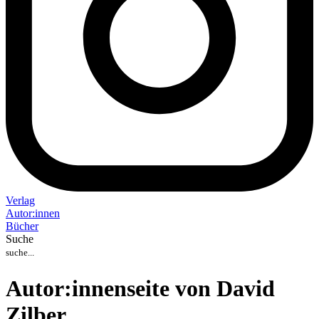
Verlag
Auto
r
:
innen
Bücher
Suche
Autor:innenseite von David
Zilber