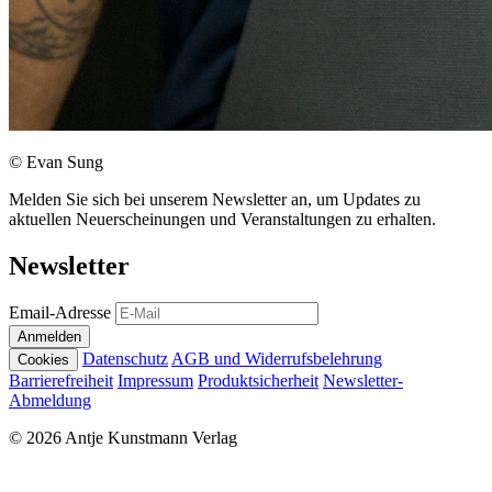
© Evan Sung
Melden Sie sich bei unserem Newsletter an, um Updates zu
aktuellen Neuerscheinungen und Veranstaltungen zu erhalten.
Newsletter
Email-Adresse
Anmelden
Datenschutz
AGB und Widerrufsbelehrung
Cookies
Barrierefreiheit
Impressum
Produktsicherheit
Newsletter-
Abmeldung
© 2026 Antje Kunstmann Verlag