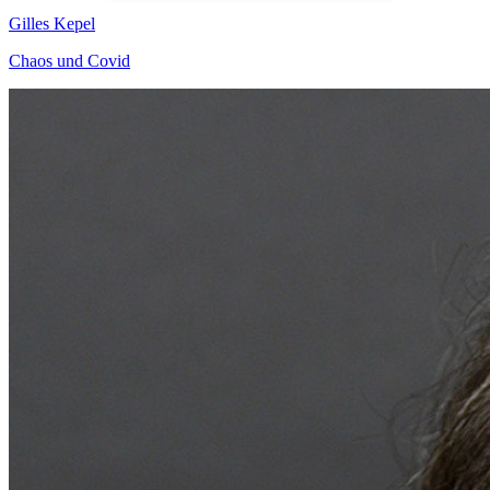
Gilles Kepel
Chaos und Covid