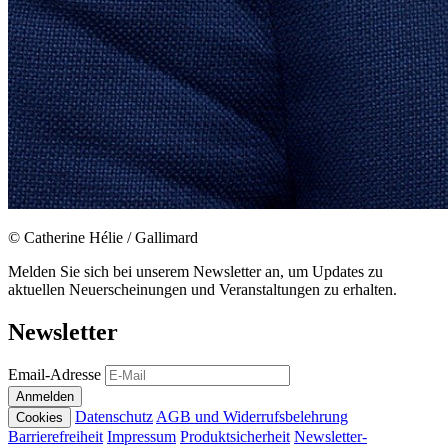
© Catherine Hélie / Gallimard
Melden Sie sich bei unserem Newsletter an, um Updates zu
aktuellen Neuerscheinungen und Veranstaltungen zu erhalten.
Newsletter
Email-Adresse
Anmelden
Datenschutz
AGB und Widerrufsbelehrung
Cookies
Barrierefreiheit
Impressum
Produktsicherheit
Newsletter-