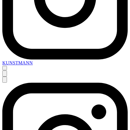
KUNSTMANN