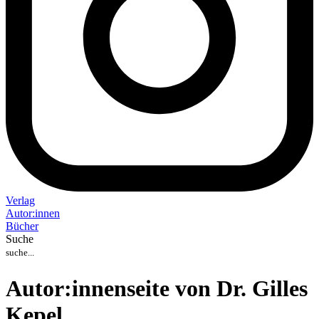
Verlag
Auto
r
:
innen
Bücher
Suche
Autor:innenseite von Dr. Gilles
Kepel