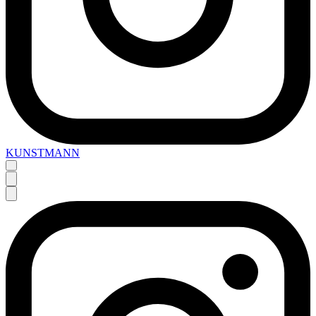
KUNSTMANN