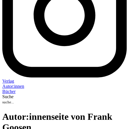
Verlag
Auto
r
:
innen
Bücher
Suche
Autor:innenseite von Frank
Goosen