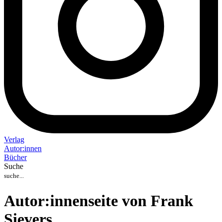
Verlag
Auto
r
:
innen
Bücher
Suche
Autor:innenseite von Frank
Sievers