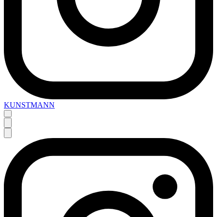
KUNSTMANN