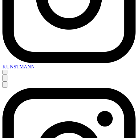
KUNSTMANN