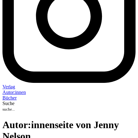
Verlag
Auto
r
:
innen
Bücher
Suche
Autor:innenseite von Jenny
Nelson