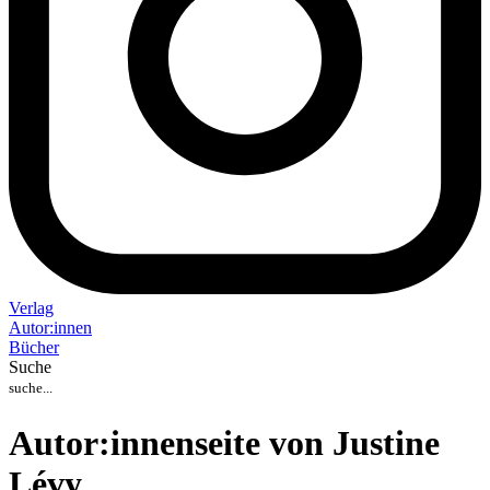
Verlag
Auto
r
:
innen
Bücher
Suche
Autor:innenseite von Justine
Lévy