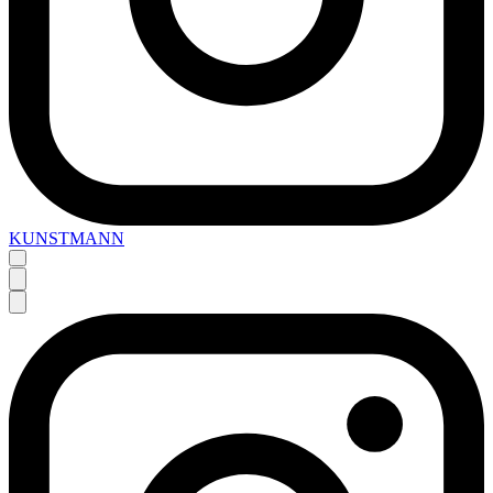
KUNSTMANN