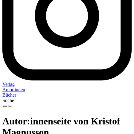
Verlag
Auto
r
:
innen
Bücher
Suche
Autor:innenseite von Kristof
Magnusson