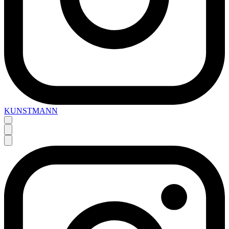
KUNSTMANN