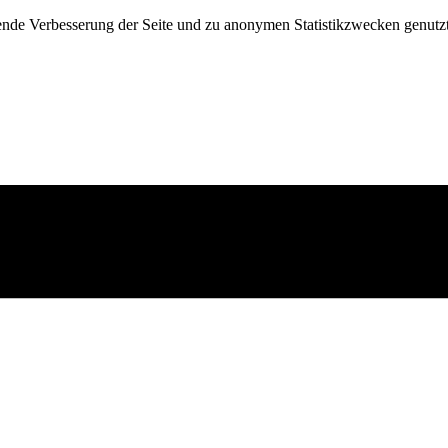
fende Verbesserung der Seite und zu anonymen Statistikzwecken genutz