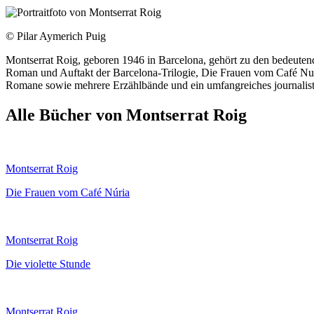
© Pilar Aymerich Puig
Montserrat Roig, geboren 1946 in Barcelona, gehört zu den bedeutendste
Roman und Auftakt der Barcelona-Trilogie, Die Frauen vom Café Nuri
Romane sowie mehrere Erzählbände und ein umfangreiches journalistis
Alle Bücher von Montserrat Roig
Montserrat Roig
Die Frauen vom Café Núria
Montserrat Roig
Die violette Stunde
Montserrat Roig