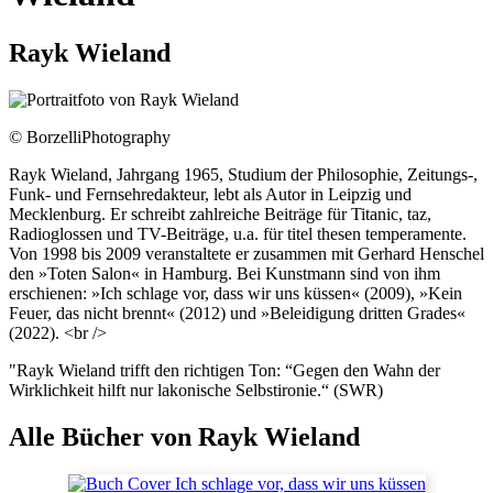
Rayk Wieland
© BorzelliPhotography
Rayk Wieland, Jahrgang 1965, Studium der Philosophie, Zeitungs-,
Funk- und Fernsehredakteur, lebt als Autor in Leipzig und
Mecklenburg. Er schreibt zahlreiche Beiträge für Titanic, taz,
Radioglossen und TV-Beiträge, u.a. für titel thesen temperamente.
Von 1998 bis 2009 veranstaltete er zusammen mit Gerhard Henschel
den »Toten Salon« in Hamburg. Bei Kunstmann sind von ihm
erschienen: »Ich schlage vor, dass wir uns küssen« (2009), »Kein
Feuer, das nicht brennt« (2012) und »Beleidigung dritten Grades«
(2022). <br />
"Rayk Wieland trifft den richtigen Ton: “Gegen den Wahn der
Wirklichkeit hilft nur lakonische Selbstironie.“ (SWR)
Alle Bücher von Rayk Wieland