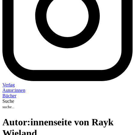
Verlag
Auto
r
:
innen
Bücher
Suche
Autor:innenseite von Rayk
Wieland