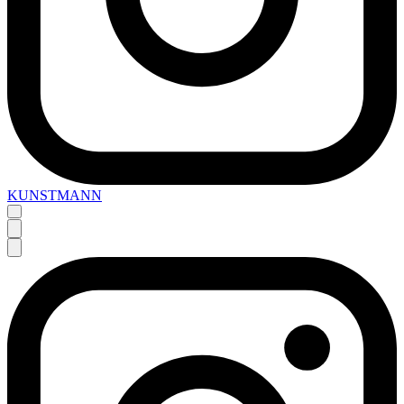
KUNSTMANN