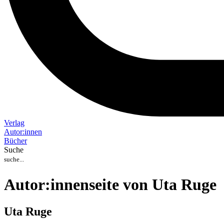
Verlag
Auto
r
:
innen
Bücher
Suche
Autor:innenseite von Uta Ruge
Uta Ruge