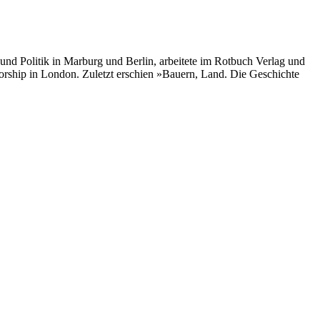
und Politik in Marburg und Berlin, arbeitete im Rotbuch Verlag und
nsorship in London. Zuletzt erschien »Bauern, Land. Die Geschichte