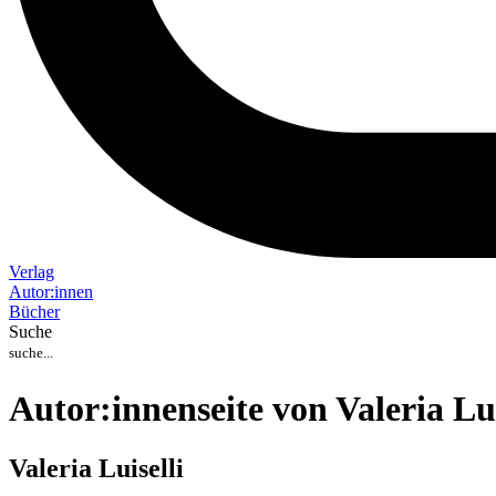
Verlag
Auto
r
:
innen
Bücher
Suche
Autor:innenseite von Valeria Lui
Valeria Luiselli