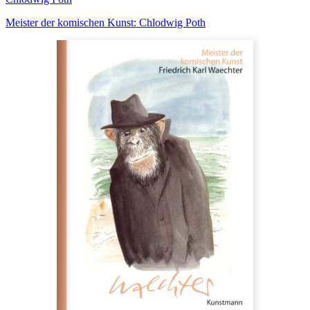
Meister der komischen Kunst: Chlodwig Poth