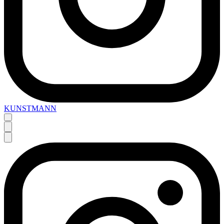
KUNSTMANN