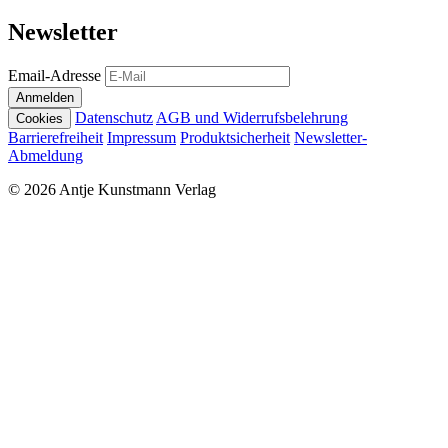
Newsletter
Email-Adresse
Anmelden
Datenschutz
AGB und Widerrufsbelehrung
Cookies
Barrierefreiheit
Impressum
Produktsicherheit
Newsletter-
Abmeldung
© 2026 Antje Kunstmann Verlag