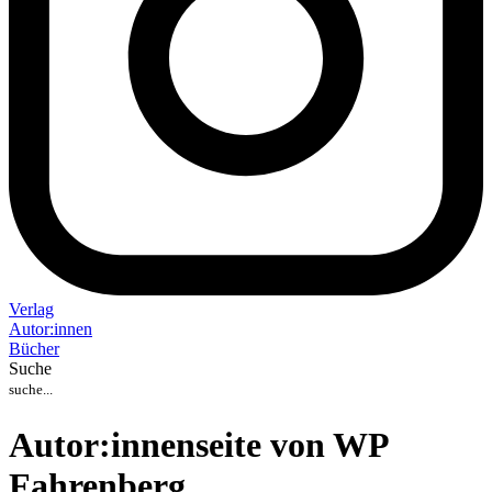
Verlag
Auto
r
:
innen
Bücher
Suche
Autor:innenseite von WP
Fahrenberg