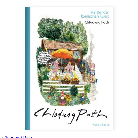
Chlodwig Poth