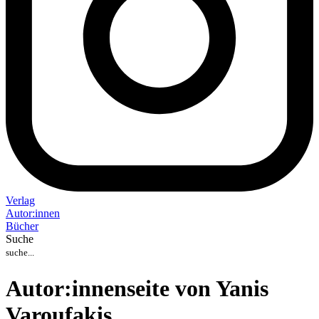
Verlag
Auto
r
:
innen
Bücher
Suche
Autor:innenseite von Yanis
Varoufakis