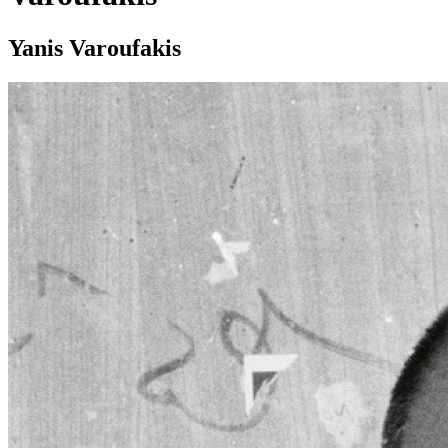
Yanis Varoufakis