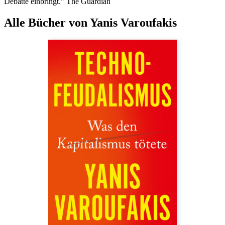
Debatte einbringt.” The Guardian
Alle Bücher von Yanis Varoufakis