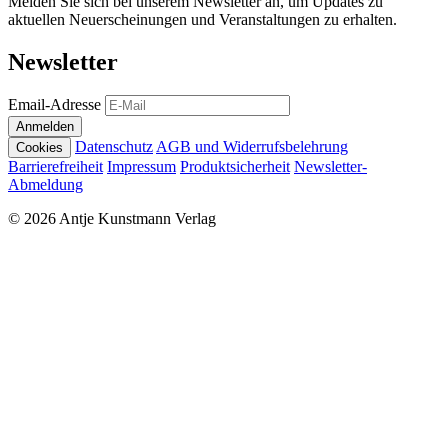
Melden Sie sich bei unserem Newsletter an, um Updates zu
aktuellen Neuerscheinungen und Veranstaltungen zu erhalten.
Newsletter
Email-Adresse
Anmelden
Datenschutz
AGB und Widerrufsbelehrung
Cookies
Barrierefreiheit
Impressum
Produktsicherheit
Newsletter-
Abmeldung
© 2026 Antje Kunstmann Verlag