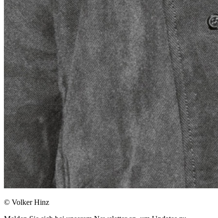
© Volker Hinz