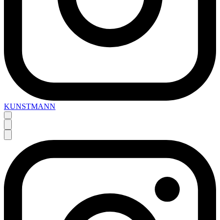
KUNSTMANN