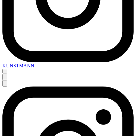
KUNSTMANN