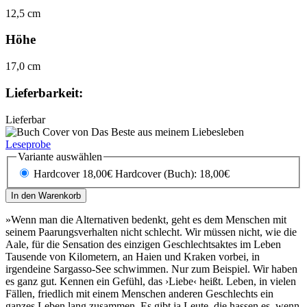
12,5 cm
Höhe
17,0 cm
Lieferbarkeit:
Lieferbar
Leseprobe
Variante auswählen
Hardcover 18,00€
Hardcover (Buch): 18,00€
In den Warenkorb
»Wenn man die Alternativen bedenkt, geht es dem Menschen mit
seinem Paarungsverhalten nicht schlecht. Wir müssen nicht, wie die
Aale, für die Sensation des einzigen Geschlechtsaktes im Leben
Tausende von Kilometern, an Haien und Kraken vorbei, in
irgendeine Sargasso-See schwimmen. Nur zum Beispiel. Wir haben
es ganz gut. Kennen ein Gefühl, das ›Liebe‹ heißt. Leben, in vielen
Fällen, friedlich mit einem Menschen anderen Geschlechts ein
ganzes Leben lang zusammen. Es gibt ja Leute, die hassen es, wenn