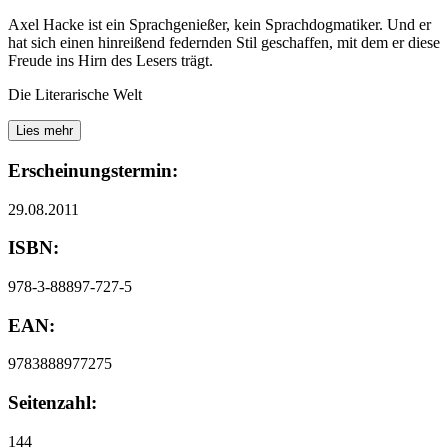
Axel Hacke ist ein Sprachgenießer, kein Sprachdogmatiker. Und er
hat sich einen hinreißend federnden Stil geschaffen, mit dem er diese
Freude ins Hirn des Lesers trägt.
Die Literarische Welt
Lies mehr
Erscheinungstermin:
29.08.2011
ISBN:
978-3-88897-727-5
EAN:
9783888977275
Seitenzahl:
144