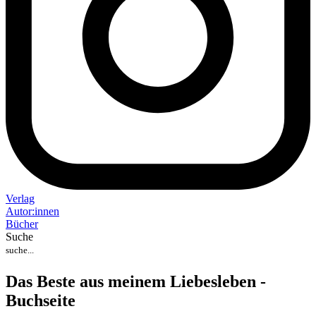
Verlag
Auto
r
:
innen
Bücher
Suche
Das Beste aus meinem Liebesleben -
Buchseite