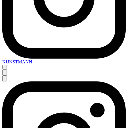
KUNSTMANN