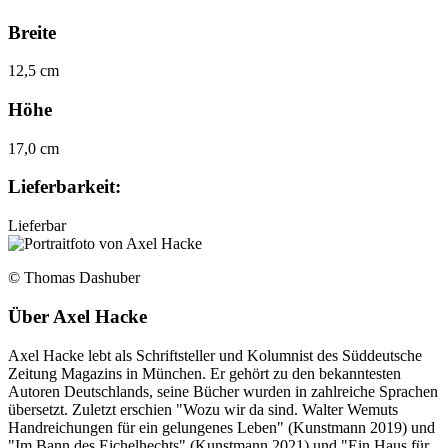
Breite
12,5 cm
Höhe
17,0 cm
Lieferbarkeit:
Lieferbar
© Thomas Dashuber
Über
Axel Hacke
Axel Hacke lebt als Schriftsteller und Kolumnist des Süddeutsche
Zeitung Magazins in München. Er gehört zu den bekanntesten
Autoren Deutschlands, seine Bücher wurden in zahlreiche Sprachen
übersetzt. Zuletzt erschien "Wozu wir da sind. Walter Wemuts
Handreichungen für ein gelungenes Leben" (Kunstmann 2019) und
"Im Bann des Eichelhechts" (Kunstmann 2021) und "Ein Haus für