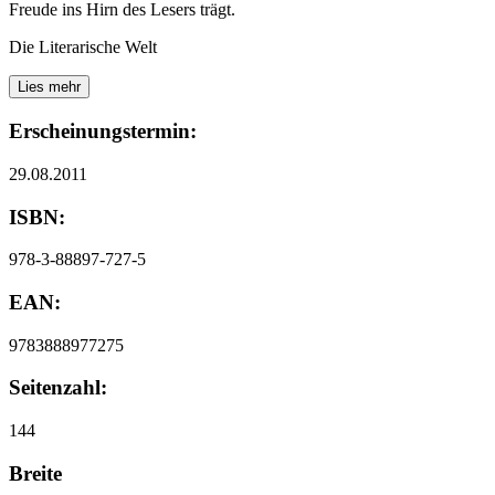
Freude ins Hirn des Lesers trägt.
Die Literarische Welt
Lies mehr
Erscheinungstermin:
29.08.2011
ISBN:
978-3-88897-727-5
EAN:
9783888977275
Seitenzahl:
144
Breite