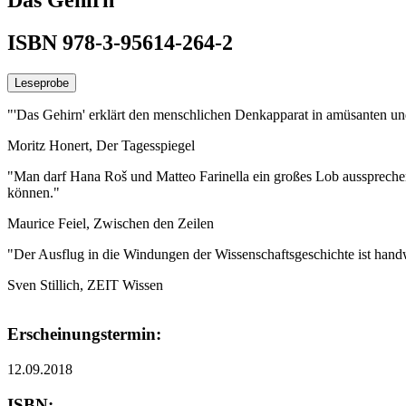
ISBN 978-3-95614-264-2
Leseprobe
"'Das Gehirn' erklärt den menschlichen Denkapparat in amüsanten un
Moritz Honert, Der Tagesspiegel
"Man darf Hana Roš und Matteo Farinella ein großes Lob aussprechen
können."
Maurice Feiel, Zwischen den Zeilen
"Der Ausflug in die Windungen der Wissenschaftsgeschichte ist handwer
Sven Stillich, ZEIT Wissen
Erscheinungstermin:
12.09.2018
ISBN: