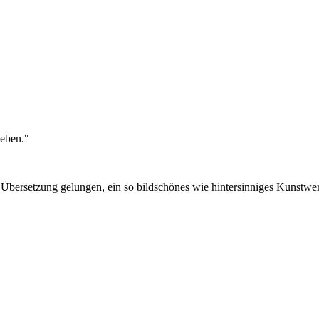
ieben."
bersetzung gelungen, ein so bildschönes wie hintersinniges Kunstwer