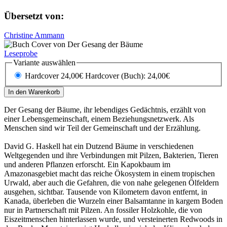
Übersetzt von:
Christine Ammann
Leseprobe
Variante auswählen
Hardcover 24,00€
Hardcover (Buch): 24,00€
In den Warenkorb
Der Gesang der Bäume, ihr lebendiges Gedächtnis, erzählt von
einer Lebensgemeinschaft, einem Beziehungsnetzwerk. Als
Menschen sind wir Teil der Gemeinschaft und der Erzählung.
David G. Haskell hat ein Dutzend Bäume in verschiedenen
Weltgegenden und ihre Verbindungen mit Pilzen, Bakterien, Tieren
und anderen Pflanzen erforscht. Ein Kapokbaum im
Amazonasgebiet macht das reiche Ökosystem in einem tropischen
Urwald, aber auch die Gefahren, die von nahe gelegenen Ölfeldern
ausgehen, sichtbar. Tausende von Kilometern davon entfernt, in
Kanada, überleben die Wurzeln einer Balsamtanne in kargem Boden
nur in Partnerschaft mit Pilzen. An fossiler Holzkohle, die von
Eiszeitmenschen hinterlassen wurde, und versteinerten Redwoods in