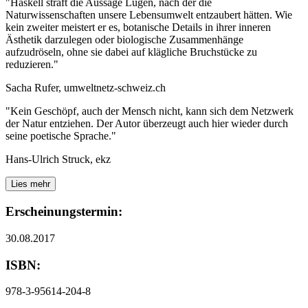
"Haskell straft die Aussage Lügen, nach der die
Naturwissenschaften unsere Lebensumwelt entzaubert hätten. Wie
kein zweiter meistert er es, botanische Details in ihrer inneren
Ästhetik darzulegen oder biologische Zusammenhänge
aufzudröseln, ohne sie dabei auf klägliche Bruchstücke zu
reduzieren."
Sacha Rufer, umweltnetz-schweiz.ch
"Kein Geschöpf, auch der Mensch nicht, kann sich dem Netzwerk
der Natur entziehen. Der Autor überzeugt auch hier wieder durch
seine poetische Sprache."
Hans-Ulrich Struck, ekz
Lies mehr
Erscheinungstermin:
30.08.2017
ISBN:
978-3-95614-204-8