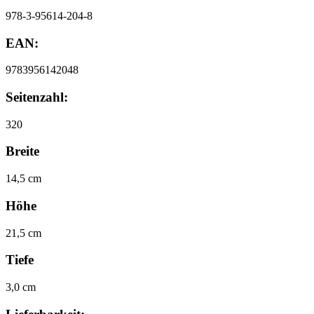
978-3-95614-204-8
EAN:
9783956142048
Seitenzahl:
320
Breite
14,5 cm
Höhe
21,5 cm
Tiefe
3,0 cm