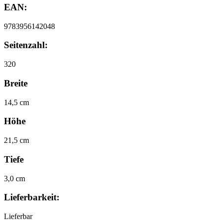
EAN:
9783956142048
Seitenzahl:
320
Breite
14,5 cm
Höhe
21,5 cm
Tiefe
3,0 cm
Lieferbarkeit:
Lieferbar