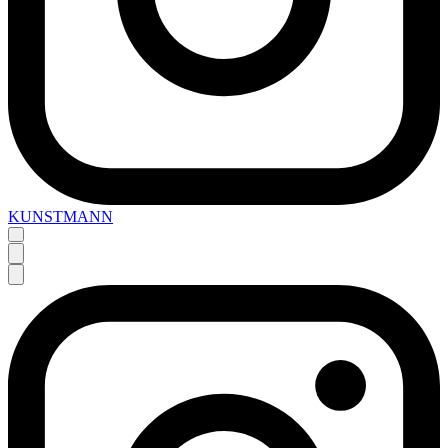
KUNSTMANN