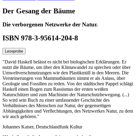
Der Gesang der Bäume
Die verborgenen Netzwerke der Natur.
ISBN 978-3-95614-204-8
Leseprobe
"David Haskell belässt es nicht bei biologischen Erklärungen. Er
nutzt die Bäume, um über den Klimawandel zu sprechen oder über
Umweltverschmutzungen wie den Plastikmüll in den Meeren. Die
Versteinerungen von Mammutbäumen nimmt er als Anlass, über
Geologie und Fossilien zu reden. Von der städtischen Pappel schlägt
Haskell einen Bogen zum Rassismus der ersten weißen
Naturschützer und zum Machismo der Naturschutzbewegung. (...)
So wird sein Buch zu einer umfassender Geschichte des
Verhältnisses des Menschen zur Natur, der gegenseitigen
Abhängigkeiten und Verflechtungen, des Netzwerkes Natur, zu dem
wir auch gehören."
Johannes Kaiser, Deutschlandfunk Kultur