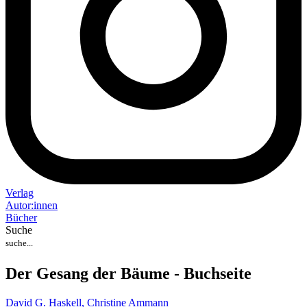
Verlag
Auto
r
:
innen
Bücher
Suche
Der Gesang der Bäume - Buchseite
David G. Haskell,
Christine Ammann