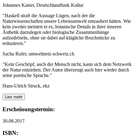
Johannes Kaiser, Deutschlandfunk Kultur
"Haskell straft die Aussage Lügen, nach der die
Naturwissenschaften unsere Lebensumwelt entzaubert hätten. Wie
kein zweiter meistert er es, botanische Details in ihrer inneren
Ästhetik darzulegen oder biologische Zusammenhänge
aufzudröseln, ohne sie dabei auf klägliche Bruchstücke zu
reduzieren."
Sacha Rufer, umweltnetz-schweiz.ch
"Kein Geschöpf, auch der Mensch nicht, kann sich dem Netzwerk
der Natur entziehen. Der Autor überzeugt auch hier wieder durch
seine poetische Sprache."
Hans-Ulrich Struck, ekz
Lies mehr
Erscheinungstermin:
30.08.2017
ISBN: