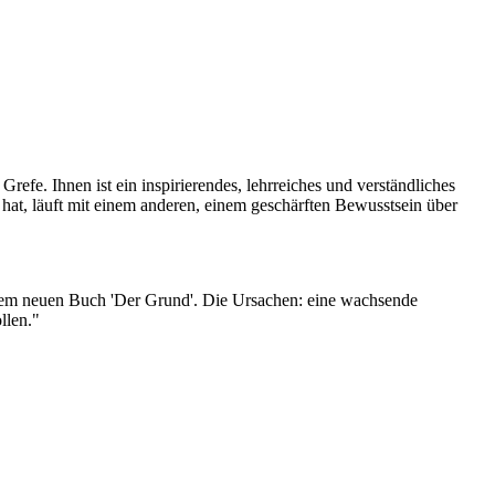
refe. Ihnen ist ein inspirierendes, lehrreiches und verständliches
at, läuft mit einem anderen, einem geschärften Bewusstsein über
ihrem neuen Buch 'Der Grund'. Die Ursachen: eine wachsende
llen."