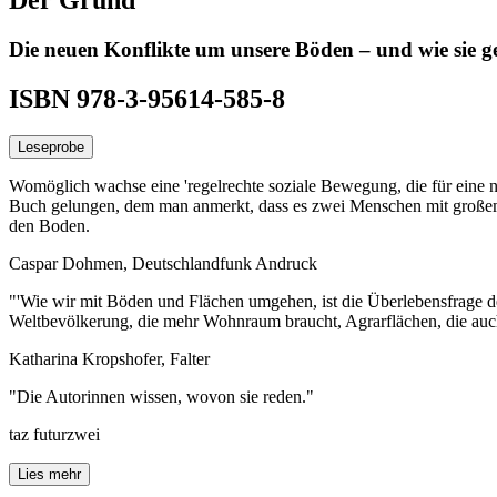
Die neuen Konflikte um unsere Böden – und wie sie g
ISBN 978-3-95614-585-8
Leseprobe
Womöglich wachse eine 'regelrechte soziale Bewegung, die für eine neu 
Buch gelungen, dem man anmerkt, dass es zwei Menschen mit großem 
den Boden.
Caspar Dohmen, Deutschlandfunk Andruck
"'Wie wir mit Böden und Flächen umgehen, ist die Überlebensfrage d
Weltbevölkerung, die mehr Wohnraum braucht, Agrarflächen, die auch
Katharina Kropshofer, Falter
"Die Autorinnen wissen, wovon sie reden."
taz futurzwei
Lies mehr