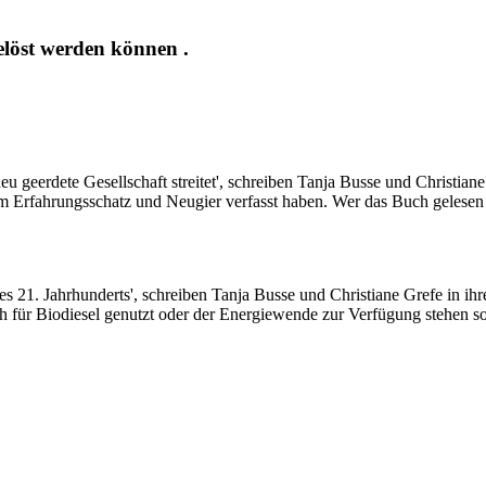
elöst werden können .
geerdete Gesellschaft streitet', schreiben Tanja Busse und Christiane G
Erfahrungsschatz und Neugier verfasst haben. Wer das Buch gelesen h
es 21. Jahrhunderts', schreiben Tanja Busse und Christiane Grefe in 
 für Biodiesel genutzt oder der Energiewende zur Verfügung stehen so