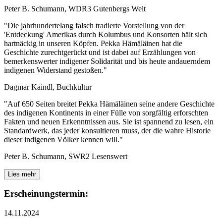
Peter B. Schumann, WDR3 Gutenbergs Welt
"Die jahrhundertelang falsch tradierte Vorstellung von der
'Entdeckung' Amerikas durch Kolumbus und Konsorten hält sich
hartnäckig in unseren Köpfen. Pekka Hämäläinen hat die
Geschichte zurechtgerückt und ist dabei auf Erzählungen von
bemerkenswerter indigener Solidarität und bis heute andauerndem
indigenen Widerstand gestoßen."
Dagmar Kaindl, Buchkultur
"Auf 650 Seiten breitet Pekka Hämäläinen seine andere Geschichte
des indigenen Kontinents in einer Fülle von sorgfältig erforschten
Fakten und neuen Erkenntnissen aus. Sie ist spannend zu lesen, ein
Standardwerk, das jeder konsultieren muss, der die wahre Historie
dieser indigenen Völker kennen will."
Peter B. Schumann, SWR2 Lesenswert
Lies mehr
Erscheinungstermin:
14.11.2024