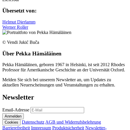
Übersetzt von:
Helmut Dierlamm
Werner Roller
© Vendi Jukić Buča
Über
Pekka Hämäläinen
Pekka Hämäläinen, geboren 1967 in Helsinki, ist seit 2012 Rhodes
Professor für Amerikanische Geschichte an der Universität Oxford.
Melden Sie sich bei unserem Newsletter an, um Updates zu
aktuellen Neuerscheinungen und Veranstaltungen zu erhalten.
Newsletter
Email-Adresse
Anmelden
Datenschutz
AGB und Widerrufsbelehrung
Cookies
Barrierefreiheit
Impressum
Produktsicherheit
Newsletter-