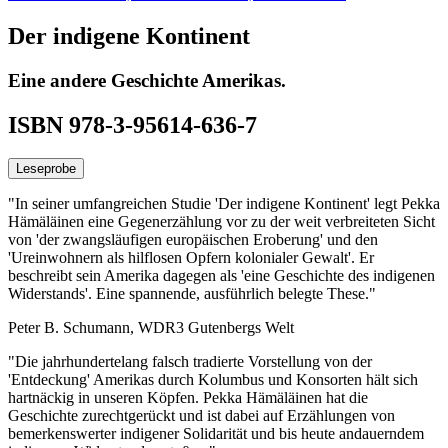
Der indigene Kontinent
Eine andere Geschichte Amerikas.
ISBN 978-3-95614-636-7
Leseprobe
"In seiner umfangreichen Studie 'Der indigene Kontinent' legt Pekka
Hämäläinen eine Gegenerzählung vor zu der weit verbreiteten Sicht
von 'der zwangsläufigen europäischen Eroberung' und den
'Ureinwohnern als hilflosen Opfern kolonialer Gewalt'. Er
beschreibt sein Amerika dagegen als 'eine Geschichte des indigenen
Widerstands'. Eine spannende, ausführlich belegte These."
Peter B. Schumann, WDR3 Gutenbergs Welt
"Die jahrhundertelang falsch tradierte Vorstellung von der
'Entdeckung' Amerikas durch Kolumbus und Konsorten hält sich
hartnäckig in unseren Köpfen. Pekka Hämäläinen hat die
Geschichte zurechtgerückt und ist dabei auf Erzählungen von
bemerkenswerter indigener Solidarität und bis heute andauerndem