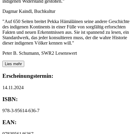
indigenen Widerstand gestoßen."
Dagmar Kaindl, Buchkultur
"Auf 650 Seiten breitet Pekka Hämäläinen seine andere Geschichte
des indigenen Kontinents in einer Fülle von sorgfältig erforschten
Fakten und neuen Erkenntnissen aus. Sie ist spannend zu lesen, ein
Standardwerk, das jeder konsultieren muss, der die wahre Historie
dieser indigenen Völker kennen will."
Peter B. Schumann, SWR2 Lesenswert
Lies mehr
Erscheinungstermin:
14.11.2024
ISBN:
978-3-95614-636-7
EAN:
9783956146367