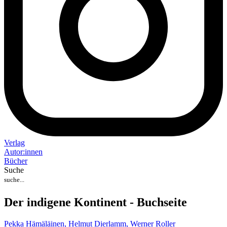
Verlag
Auto
r
:
innen
Bücher
Suche
Der indigene Kontinent - Buchseite
Pekka Hämäläinen,
Helmut Dierlamm,
Werner Roller