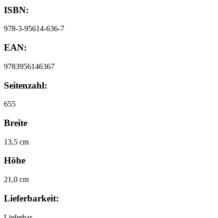
ISBN:
978-3-95614-636-7
EAN:
9783956146367
Seitenzahl:
655
Breite
13,5 cm
Höhe
21,0 cm
Lieferbarkeit:
Lieferbar