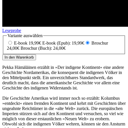
Leseprobe
Variante auswählen
E-book 19,99€
E-book (Epub): 19,99€
Broschur
24,00€
Broschur (Buch): 24,00€
In den Warenkorb
Pekka Hämäläinen erzählt in »Der indigene Kontinent« eine andere
Geschichte Nordamerikas, die konsequent die indigenen Völker in
den Mittelpunkt stellt. Ein unverzichtbares Standardwerk, das
deutlich macht, dass die amerikanische Geschichte vor allem eine
Geschichte des indigenen Widerstands ist.
Die Geschichte Amerikas wird immer noch so erzählt: Kolumbus
»entdeckt« einen fremden Kontinent und kehrt mit Geschichten über
ungeahnte Reichtümer in die »alte Welt« zurück. Die europäischen
Imperien stürzen sich auf den Kontinent und versuchen, so viel wie
möglich von dieser erstaunlichen »Neuen Welt« zu erobern.
Obwohl sich die indigenen Völker wehren, können sie den Ansturm