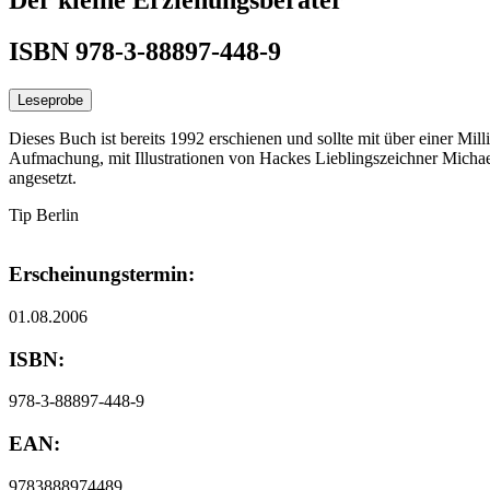
ISBN 978-3-88897-448-9
Leseprobe
Dieses Buch ist bereits 1992 erschienen und sollte mit über einer Mil
Aufmachung, mit Illustrationen von Hackes Lieblingszeichner Michae
angesetzt.
Tip Berlin
Erscheinungstermin:
01.08.2006
ISBN:
978-3-88897-448-9
EAN:
9783888974489