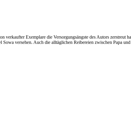
lion verkaufter Exemplare die Versorgungsängste des Autors zerstreut ha
l Sowa versehen. Auch die alltäglichen Reibereien zwischen Papa und 