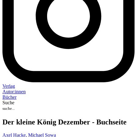
Verlag
Auto
r
:
innen
Bücher
Suche
Der kleine König Dezember - Buchseite
Axel Hacke,
Michael Sowa