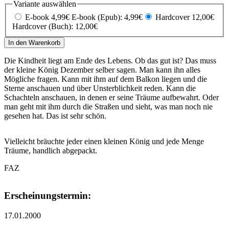
Variante auswählen
E-book 4,99€
E-book (Epub): 4,99€
Hardcover 12,00€
Hardcover (Buch): 12,00€
In den Warenkorb
Die Kindheit liegt am Ende des Lebens. Ob das gut ist? Das muss
der kleine König Dezember selber sagen. Man kann ihn alles
Mögliche fragen. Kann mit ihm auf dem Balkon liegen und die
Sterne anschauen und über Unsterblichkeit reden. Kann die
Schachteln anschauen, in denen er seine Träume aufbewahrt. Oder
man geht mit ihm durch die Straßen und sieht, was man noch nie
gesehen hat. Das ist sehr schön.
Vielleicht bräuchte jeder einen kleinen König und jede Menge
Träume, handlich abgepackt.
FAZ
Erscheinungstermin:
17.01.2000