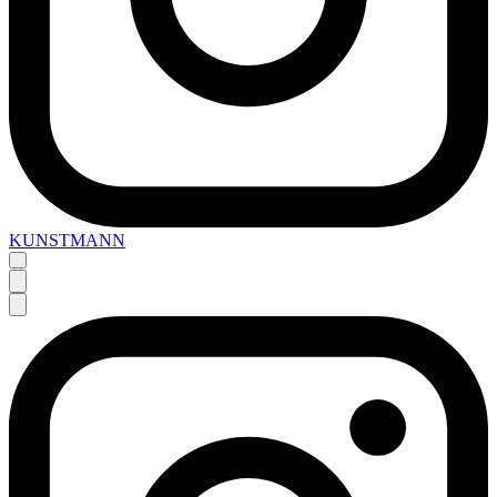
KUNSTMANN