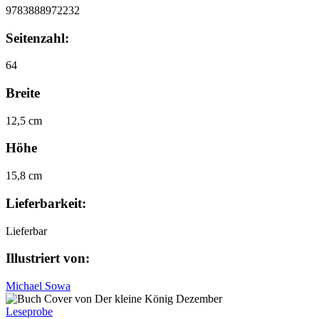
9783888972232
Seitenzahl:
64
Breite
12,5 cm
Höhe
15,8 cm
Lieferbarkeit:
Lieferbar
Illustriert von:
Michael Sowa
Leseprobe