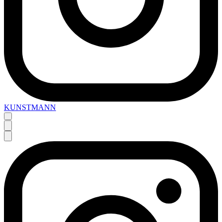
KUNSTMANN