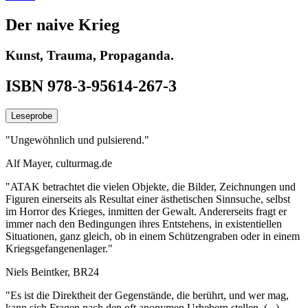
Der naive Krieg
Kunst, Trauma, Propaganda.
ISBN 978-3-95614-267-3
Leseprobe
"Ungewöhnlich und pulsierend."
Alf Mayer, culturmag.de
"ATAK betrachtet die vielen Objekte, die Bilder, Zeichnungen und
Figuren einerseits als Resultat einer ästhetischen Sinnsuche, selbst
im Horror des Krieges, inmitten der Gewalt. Andererseits fragt er
immer nach den Bedingungen ihres Entstehens, in existentiellen
Situationen, ganz gleich, ob in einem Schützengraben oder in einem
Kriegsgefangenenlager."
Niels Beintker, BR24
"Es ist die Direktheit der Gegenstände, die berührt, und wer mag,
kann sich Fragen nach den oft anonymen Urhebern stellen. (...)