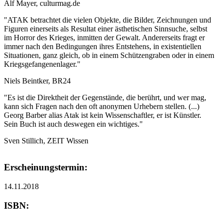
Alf Mayer, culturmag.de
"ATAK betrachtet die vielen Objekte, die Bilder, Zeichnungen und
Figuren einerseits als Resultat einer ästhetischen Sinnsuche, selbst
im Horror des Krieges, inmitten der Gewalt. Andererseits fragt er
immer nach den Bedingungen ihres Entstehens, in existentiellen
Situationen, ganz gleich, ob in einem Schützengraben oder in einem
Kriegsgefangenenlager."
Niels Beintker, BR24
"Es ist die Direktheit der Gegenstände, die berührt, und wer mag,
kann sich Fragen nach den oft anonymen Urhebern stellen. (...)
Georg Barber alias Atak ist kein Wissenschaftler, er ist Künstler.
Sein Buch ist auch deswegen ein wichtiges."
Sven Stillich, ZEIT Wissen
Erscheinungstermin:
14.11.2018
ISBN: