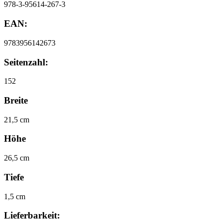
978-3-95614-267-3
EAN:
9783956142673
Seitenzahl:
152
Breite
21,5 cm
Höhe
26,5 cm
Tiefe
1,5 cm
Lieferbarkeit: