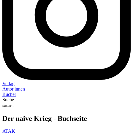
Verlag
Auto
r
:
innen
Bücher
Suche
Der naive Krieg - Buchseite
ATAK