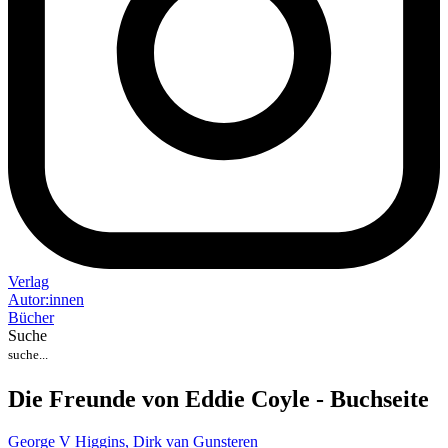
Verlag
Auto
r
:
innen
Bücher
Suche
Die Freunde von Eddie Coyle - Buchseite
George V Higgins,
Dirk van Gunsteren