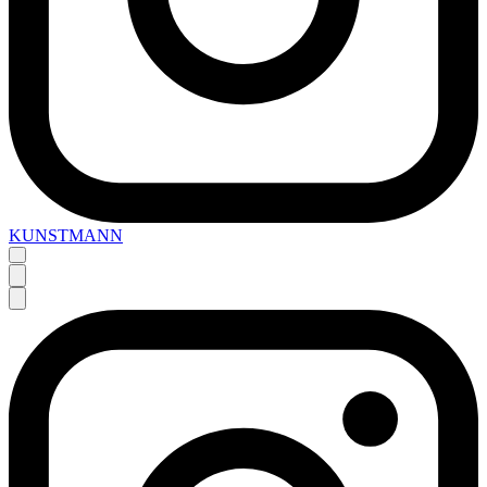
KUNSTMANN