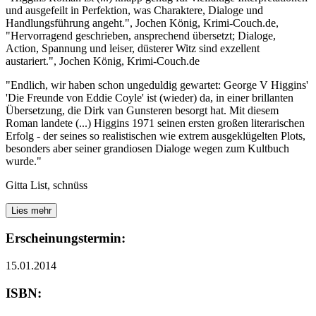
und ausgefeilt in Perfektion, was Charaktere, Dialoge und
Handlungsführung angeht.", Jochen König, Krimi-Couch.de,
"Hervorragend geschrieben, ansprechend übersetzt; Dialoge,
Action, Spannung und leiser, düsterer Witz sind exzellent
austariert.", Jochen König, Krimi-Couch.de
"Endlich, wir haben schon ungeduldig gewartet: George V Higgins'
'Die Freunde von Eddie Coyle' ist (wieder) da, in einer brillanten
Übersetzung, die Dirk van Gunsteren besorgt hat. Mit diesem
Roman landete (...) Higgins 1971 seinen ersten großen literarischen
Erfolg - der seines so realistischen wie extrem ausgeklügelten Plots,
besonders aber seiner grandiosen Dialoge wegen zum Kultbuch
wurde."
Gitta List, schnüss
Lies mehr
Erscheinungstermin:
15.01.2014
ISBN: