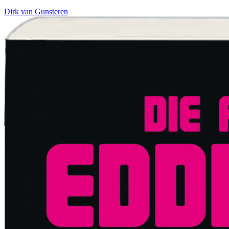
Dirk van Gunsteren