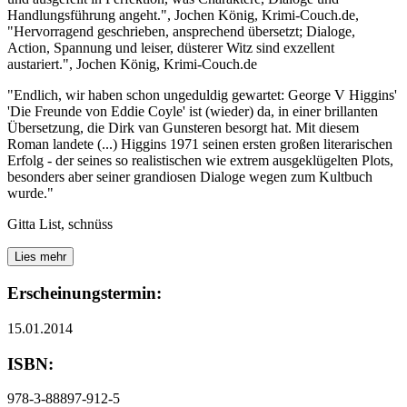
Handlungsführung angeht.", Jochen König, Krimi-Couch.de,
"Hervorragend geschrieben, ansprechend übersetzt; Dialoge,
Action, Spannung und leiser, düsterer Witz sind exzellent
austariert.", Jochen König, Krimi-Couch.de
"Endlich, wir haben schon ungeduldig gewartet: George V Higgins'
'Die Freunde von Eddie Coyle' ist (wieder) da, in einer brillanten
Übersetzung, die Dirk van Gunsteren besorgt hat. Mit diesem
Roman landete (...) Higgins 1971 seinen ersten großen literarischen
Erfolg - der seines so realistischen wie extrem ausgeklügelten Plots,
besonders aber seiner grandiosen Dialoge wegen zum Kultbuch
wurde."
Gitta List, schnüss
Lies mehr
Erscheinungstermin:
15.01.2014
ISBN:
978-3-88897-912-5