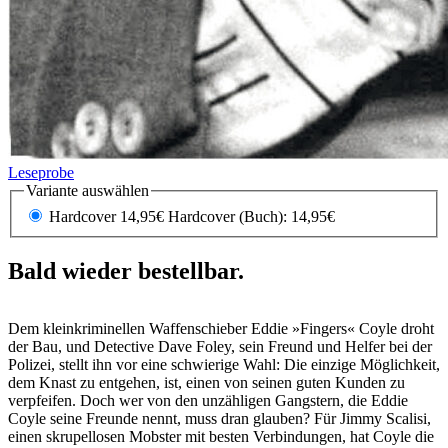
Leseprobe
Variante auswählen
Hardcover 14,95€
Hardcover (Buch): 14,95€
Bald wieder bestellbar.
Dem kleinkriminellen Waffenschieber Eddie »Fingers« Coyle droht
der Bau, und Detective Dave Foley, sein Freund und Helfer bei der
Polizei, stellt ihn vor eine schwierige Wahl: Die einzige Möglichkeit,
dem Knast zu entgehen, ist, einen von seinen guten Kunden zu
verpfeifen. Doch wer von den unzähligen Gangstern, die Eddie
Coyle seine Freunde nennt, muss dran glauben? Für Jimmy Scalisi,
einen skrupellosen Mobster mit besten Verbindungen, hat Coyle die