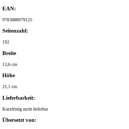
EAN:
9783888979125
Seitenzahl:
192
Breite
13,6 cm
Höhe
21,1 cm
Lieferbarkeit:
Kurzfristig nicht lieferbar
Übersetzt von: