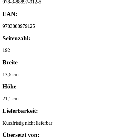
978-3-88897-912-5
EAN:
9783888979125
Seitenzahl:
192
Breite
13,6 cm
Höhe
21,1 cm
Lieferbarkeit:
Kurzfristig nicht lieferbar
Übersetzt von: