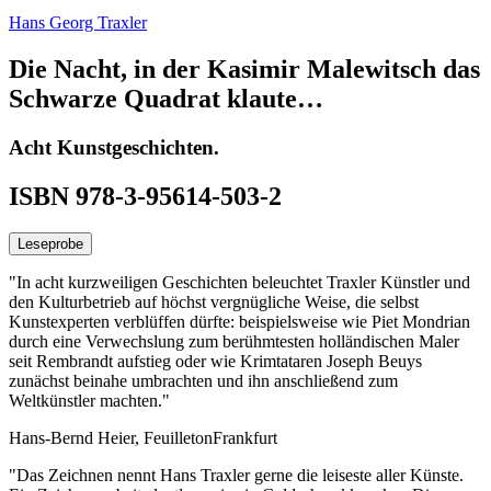
Hans Georg Traxler
Die Nacht, in der Kasimir Malewitsch das
Schwarze Quadrat klaute…
Acht Kunstgeschichten.
ISBN 978-3-95614-503-2
Leseprobe
"In acht kurzweiligen Geschichten beleuchtet Traxler Künstler und
den Kulturbetrieb auf höchst vergnügliche Weise, die selbst
Kunstexperten verblüffen dürfte: beispielsweise wie Piet Mondrian
durch eine Verwechslung zum berühmtesten holländischen Maler
seit Rembrandt aufstieg oder wie Krimtataren Joseph Beuys
zunächst beinahe umbrachten und ihn anschließend zum
Weltkünstler machten."
Hans-Bernd Heier, FeuilletonFrankfurt
"Das Zeichnen nennt Hans Traxler gerne die leiseste aller Künste.