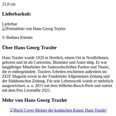
21,0 cm
Lieferbarkeit:
Lieferbar
© Barbara Klemm
Über
Hans Georg Traxler
Hans Traxler wurde 1929 in Herrlich, einem Ort in Nordböhmen,
geboren und ist als Cartoonist, Illustrator und Autor tätig. Er war
langjähriger Mitarbeiter der Satirezeitschriften Pardon und Titanic,
die er mitbegründete. Traxlers Arbeiten erschienen außerdem im
ZEIT Magazin sowie in der Frankfurter Allgemeinen Zeitung und
der Süddeutschen Zeitung. Für sein Lebenswerk wurde er mehrfach
ausgezeichnet, u. a. 2015 mit dem Wilhelm-Busch-Preis und zuletzt
mit dem Prix Livrentête 2021.
Mehr von Hans Georg Traxler