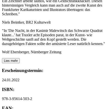
Ein Zeichner arbeite lautlos, wie ein Geldschrankknacker. Diesen
hintersinnigen Vergleich kann man auch auf die zweite Kunst des
Frankfurter Karikaturisten und Illustrators übertragen: das
Schreiben."
Niels Beintker, BR2 Kulturwelt
"In 'Die Nacht, in der Kasimir Malewitsch das Schwarze Quadrat
klaute...' hat Traxler acht Episoden parat, in der Kunst- wie
Weltgeschichte sanft auf den Kopf gestellt werden. Die
dazugehörigen Fakten sollte der amüsierte Leser natürlich kennen."
Wolf Ebersberger, Nürnberger Zeitung
Lies mehr
Erscheinungstermin:
24.01.2022
ISBN:
978-3-95614-503-2
EAN: