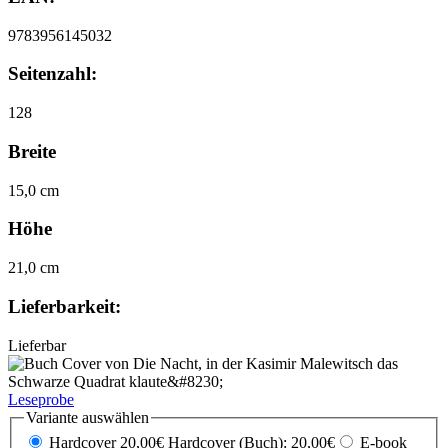
9783956145032
Seitenzahl:
128
Breite
15,0 cm
Höhe
21,0 cm
Lieferbarkeit:
Lieferbar
Leseprobe
Variante auswählen
Hardcover 20,00€
Hardcover (Buch): 20,00€
E-book