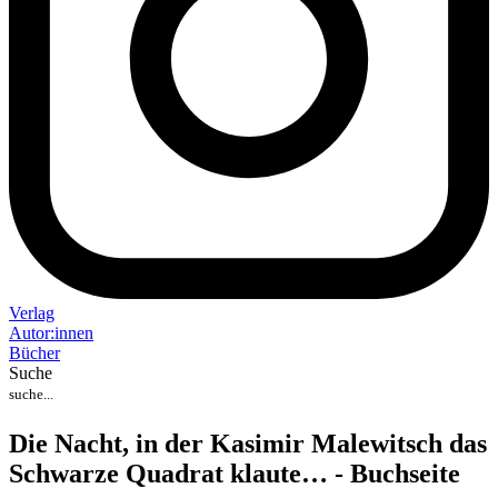
Verlag
Auto
r
:
innen
Bücher
Suche
Die Nacht, in der Kasimir Malewitsch das
Schwarze Quadrat klaute… - Buchseite