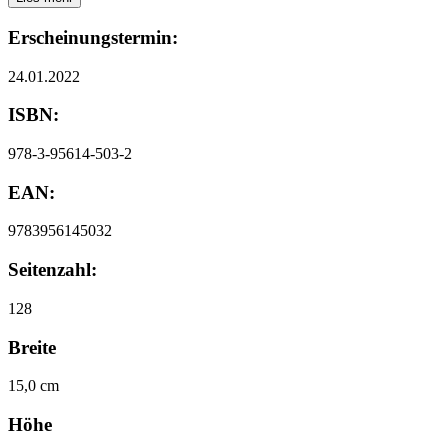
Erscheinungstermin:
24.01.2022
ISBN:
978-3-95614-503-2
EAN:
9783956145032
Seitenzahl:
128
Breite
15,0 cm
Höhe