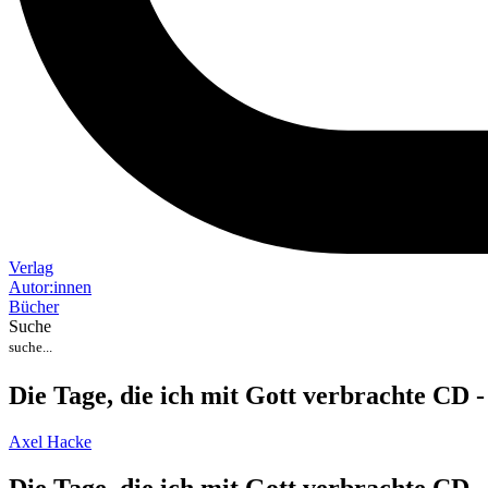
Verlag
Auto
r
:
innen
Bücher
Suche
Die Tage, die ich mit Gott verbrachte CD -
Axel Hacke
Die Tage, die ich mit Gott verbrachte CD