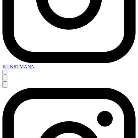
KUNSTMANN