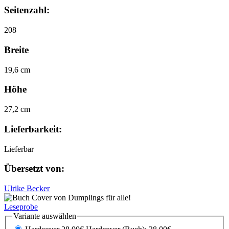
Seitenzahl:
208
Breite
19,6 cm
Höhe
27,2 cm
Lieferbarkeit:
Lieferbar
Übersetzt von:
Ulrike Becker
Leseprobe
Variante auswählen