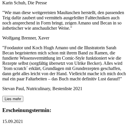
Karin Schuh, Die Presse
"Wie man diese weitgereisten Maultaschen herstellt, den passenden
Teig dafür zaubert und vermittels ausgefeilter Falttechniken auch
noch ansprechend in Form bringt, zeigen Amano und Becan in so
ästhetischer wie anschaulicher Weise."
Wolfgang Brenner, Xaver
"Foodautor und Koch Hugh Amano und die Illustratorin Sarah
Becan begeisterten mich schon mit ihrem Band zu Ramen, die
fundierte Wissensvermittlung im Comic-Style funktioniert wie die
Rezepte selbst (sorgfältig übersetzt von Ulrike Becker). Alles wird
´from scratch´ erklärt, Grundlagen mit Grundrezepten geschaffen,
dann geht alles leicht von der Hand. Vielleicht mache ich mich doch
mal ein paar Faltarbeiten – das Buch macht definitiv Lust darauf!"
Stevan Paul, Nutriculinary, Bestenliste 2021
Lies mehr
Erscheinungstermin:
15.09.2021