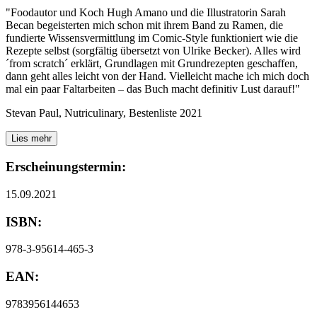
"Foodautor und Koch Hugh Amano und die Illustratorin Sarah
Becan begeisterten mich schon mit ihrem Band zu Ramen, die
fundierte Wissensvermittlung im Comic-Style funktioniert wie die
Rezepte selbst (sorgfältig übersetzt von Ulrike Becker). Alles wird
´from scratch´ erklärt, Grundlagen mit Grundrezepten geschaffen,
dann geht alles leicht von der Hand. Vielleicht mache ich mich doch
mal ein paar Faltarbeiten – das Buch macht definitiv Lust darauf!"
Stevan Paul, Nutriculinary, Bestenliste 2021
Lies mehr
Erscheinungstermin:
15.09.2021
ISBN:
978-3-95614-465-3
EAN:
9783956144653