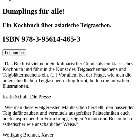
Dumplings für alle!
Ein Kochbuch über asiatische Teigtaschen.
ISBN 978-3-95614-465-3
Leseprobe
"Das Buch ist vielmehr ein kulinarischer Comic als ein klassisches
Kochbuch und führt in die Kunst des Teigtaschenmachens und
Teigblättermachens ein. (...) Vor allem bei der Frage, wie man die
unterschiedlichen Teigtaschen richtig formt, helfen die hübschen
Illustrationen."
Karin Schuh, Die Presse
"Wie man diese weitgereisten Maultaschen herstellt, den passenden
Teig dafür zaubert und vermittels ausgefeilter Falttechniken auch
noch ansprechend in Form bringt, zeigen Amano und Becan in so
ästhetischer wie anschaulicher Weise."
Wolfgang Brenner, Xaver