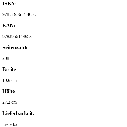
ISBN:
978-3-95614-465-3
EAN:
9783956144653
Seitenzahl:
208
Breite
19,6 cm
Höhe
27,2 cm
Lieferbarkeit:
Lieferbar