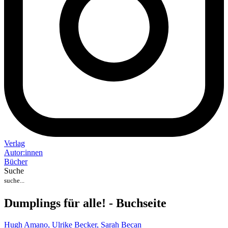
Verlag
Auto
r
:
innen
Bücher
Suche
Dumplings für alle! - Buchseite
Hugh Amano,
Ulrike Becker,
Sarah Becan