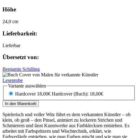
Höhe
24,0 cm
Lieferbarkeit:
Lieferbar
Übersetzt von:
Benjamin Schilling
Leseprobe
Variante auswählen
Hardcover 18,00€
Hardcover (Buch): 18,00€
In den Warenkorb
Spielerisch und voller Witz führt es dem verkannten Künstler – ob
klein, ob groß – den Pinsel, animiert zu lockeren Strichen und
Schmierern und lässt Kunstwerke aus Farbklecksen entstehen. Es
arbeitet mit Farbspritzern und Wischtechnik, erklärt, wie
Farbverläufe entstehen, wie man Farben mischt und wie man sie