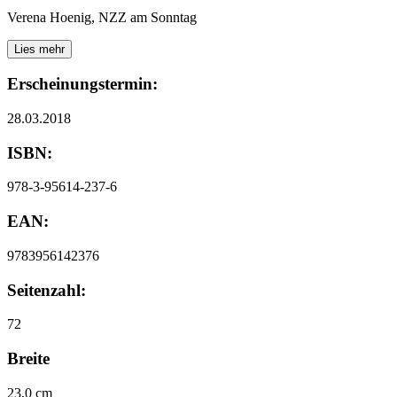
Verena Hoenig, NZZ am Sonntag
Lies mehr
Erscheinungstermin:
28.03.2018
ISBN:
978-3-95614-237-6
EAN:
9783956142376
Seitenzahl:
72
Breite
23,0 cm