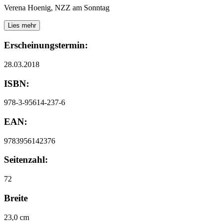
Verena Hoenig, NZZ am Sonntag
Lies mehr
Erscheinungstermin:
28.03.2018
ISBN:
978-3-95614-237-6
EAN:
9783956142376
Seitenzahl:
72
Breite
23,0 cm