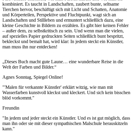
kombiniert. Es taucht in Landschaften, zaubert bunte, seltsame
Tierchen hervor, beschäftigt sich mit Licht und Schatten, Anatomie
und Körperteilen, Perspektive und Fluchtpunkt, wagt sich an
Landschaften und Stillleben und ermuntert schließlich dazu, eine
kleine Geschichte in Bildern zu erzählen. Es gibt hier keinen Fehler
– außer dem, zu selbstkritisch zu sein. Und wenn man die vielen,
auf spezielles Papier gedruckten Seiten schließlich bunt bespritzt,
bekleckst und bemalt hat, wird klar: In jedem steckt ein Künstler,
man muss ihn nur entdecken!
„Dieses Buch macht gute Laune… eine wunderbare Reise in die
Welt der Farben und Bilder.“
Agnes Sonntag, Spiegel Online!
"'Malen für verkannte Künstler' erklärt witzig, wie man mit
Wasserfarben kunstvoll kleckst und kleckert. Und sich kein bisschen
blöd vorkommt."
Freundin
"In jedem und jeder steckt ein Künstler. Und es ist gut möglich, dass
man ihn oder sie mit dieser sympathischen Malschule herauskitzeln
kann."