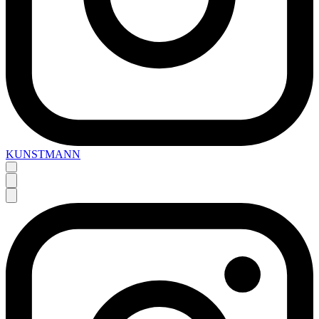
KUNSTMANN