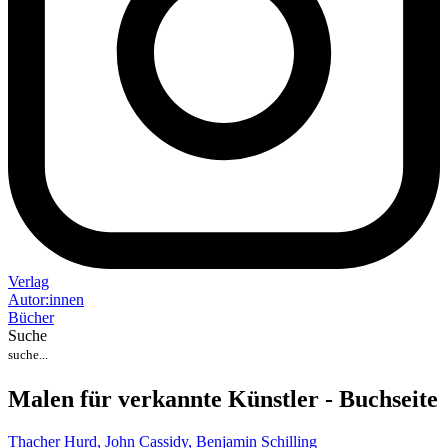
Verlag
Auto
r
:
innen
Bücher
Suche
Malen für verkannte Künstler - Buchseite
Thacher Hurd,
John Cassidy,
Benjamin Schilling