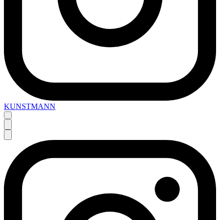
KUNSTMANN