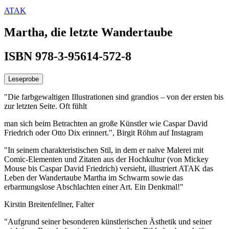
ATAK
Martha, die letzte Wandertaube
ISBN 978-3-95614-572-8
Leseprobe
"Die farbgewaltigen Illustrationen sind grandios – von der ersten bis
zur letzten Seite. Oft fühlt
man sich beim Betrachten an große Künstler wie Caspar David
Friedrich oder Otto Dix erinnert.", Birgit Röhm auf Instagram
"In seinem charakteristischen Stil, in dem er naive Malerei mit
Comic-Elementen und Zitaten aus der Hochkultur (von Mickey
Mouse bis Caspar David Friedrich) versieht, illustriert ATAK das
Leben der Wandertaube Martha im Schwarm sowie das
erbarmungslose Abschlachten einer Art. Ein Denkmal!"
Kirstin Breitenfellner, Falter
"Aufgrund seiner besonderen künstlerischen Ästhetik und seiner