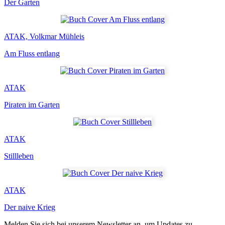
Der Garten
ATAK, Volkmar Mühleis
Am Fluss entlang
ATAK
Piraten im Garten
ATAK
Stillleben
ATAK
Der naive Krieg
Melden Sie sich bei unserem Newsletter an, um Updates zu