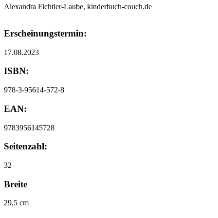
Alexandra Fichtler-Laube, kinderbuch-couch.de
Erscheinungstermin:
17.08.2023
ISBN:
978-3-95614-572-8
EAN:
9783956145728
Seitenzahl:
32
Breite
29,5 cm