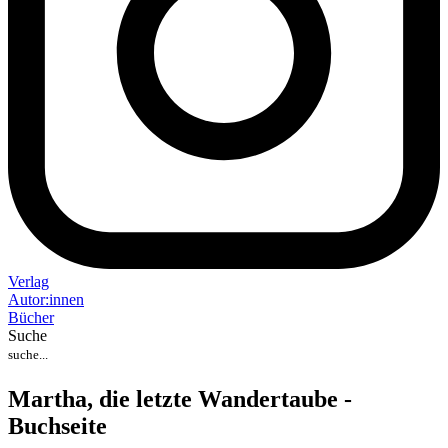
Verlag
Auto
r
:
innen
Bücher
Suche
Martha, die letzte Wandertaube -
Buchseite