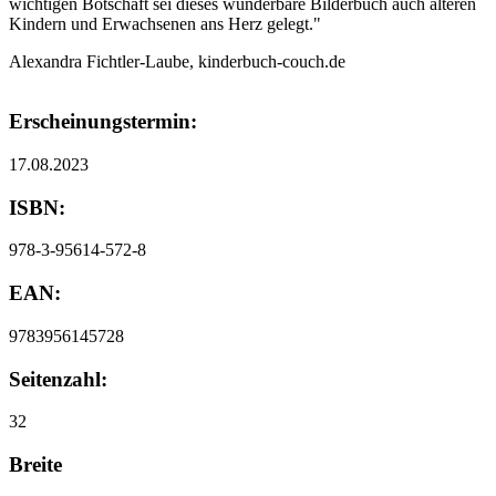
wichtigen Botschaft sei dieses wunderbare Bilderbuch auch älteren
Kindern und Erwachsenen ans Herz gelegt."
Alexandra Fichtler-Laube, kinderbuch-couch.de
Erscheinungstermin:
17.08.2023
ISBN:
978-3-95614-572-8
EAN:
9783956145728
Seitenzahl:
32
Breite