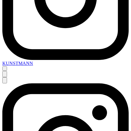
KUNSTMANN