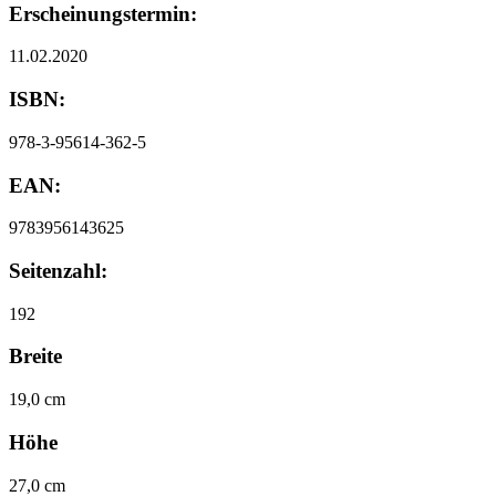
Erscheinungstermin:
11.02.2020
ISBN:
978-3-95614-362-5
EAN:
9783956143625
Seitenzahl:
192
Breite
19,0 cm
Höhe
27,0 cm