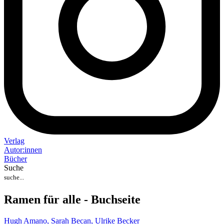
Verlag
Auto
r
:
innen
Bücher
Suche
Ramen für alle - Buchseite
Hugh Amano,
Sarah Becan,
Ulrike Becker