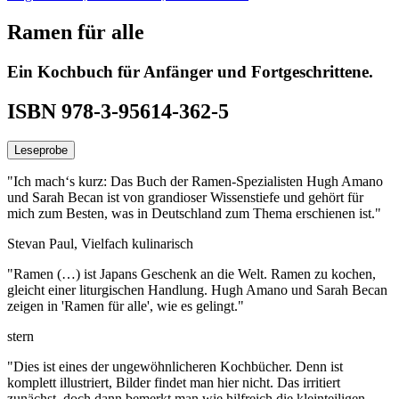
Ramen für alle
Ein Kochbuch für Anfänger und Fortgeschrittene.
ISBN 978-3-95614-362-5
Leseprobe
"Ich mach‘s kurz: Das Buch der Ramen-Spezialisten Hugh Amano
und Sarah Becan ist von grandioser Wissenstiefe und gehört für
mich zum Besten, was in Deutschland zum Thema erschienen ist."
Stevan Paul, Vielfach kulinarisch
"Ramen (…) ist Japans Geschenk an die Welt. Ramen zu kochen,
gleicht einer liturgischen Handlung. Hugh Amano und Sarah Becan
zeigen in 'Ramen für alle', wie es gelingt."
stern
"Dies ist eines der ungewöhnlicheren Kochbücher. Denn ist
komplett illustriert, Bilder findet man hier nicht. Das irritiert
zunächst, doch dann bemerkt man wie hilfreich die kleinteiligen