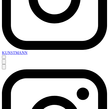
KUNSTMANN