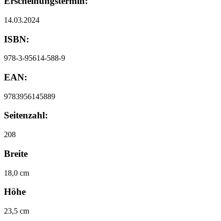
Erscheinungstermin:
14.03.2024
ISBN:
978-3-95614-588-9
EAN:
9783956145889
Seitenzahl:
208
Breite
18,0 cm
Höhe
23,5 cm