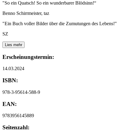
"So ein Quatsch! So ein wunderbarer Blödsinn!“
Benno Schirrmeister, taz
"Ein Buch voller Bilder über die Zumutungen des Lebens!"
SZ
Lies mehr
Erscheinungstermin:
14.03.2024
ISBN:
978-3-95614-588-9
EAN:
9783956145889
Seitenzahl: