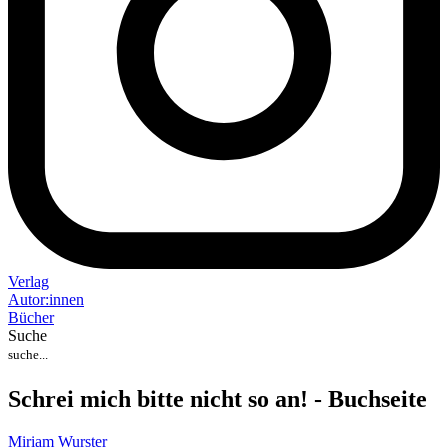
Verlag
Auto
r
:
innen
Bücher
Suche
Schrei mich bitte nicht so an! - Buchseite
Miriam Wurster