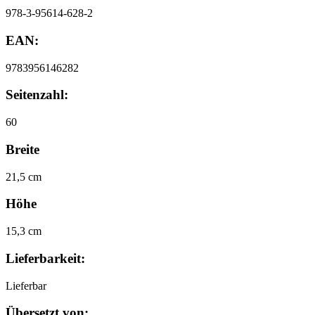
978-3-95614-628-2
EAN:
9783956146282
Seitenzahl:
60
Breite
21,5 cm
Höhe
15,3 cm
Lieferbarkeit:
Lieferbar
Übersetzt von: