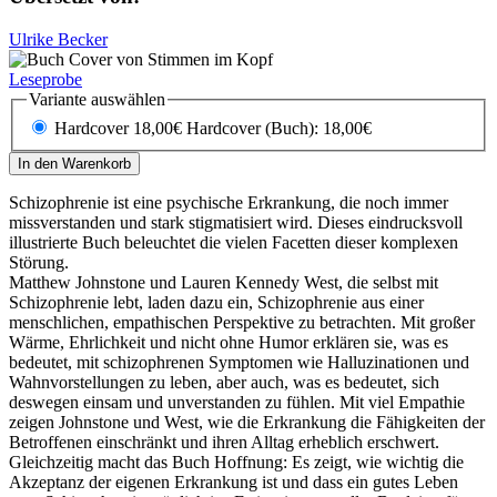
Ulrike Becker
Leseprobe
Variante auswählen
Hardcover 18,00€
Hardcover (Buch): 18,00€
In den Warenkorb
Schizophrenie ist eine psychische Erkrankung, die noch immer
missverstanden und stark stigmatisiert wird. Dieses eindrucksvoll
illustrierte Buch beleuchtet die vielen Facetten dieser komplexen
Störung.
Matthew Johnstone und Lauren Kennedy West, die selbst mit
Schizophrenie lebt, laden dazu ein, Schizophrenie aus einer
menschlichen, empathischen Perspektive zu betrachten. Mit großer
Wärme, Ehrlichkeit und nicht ohne Humor erklären sie, was es
bedeutet, mit schizophrenen Symptomen wie Halluzinationen und
Wahnvorstellungen zu leben, aber auch, was es bedeutet, sich
deswegen einsam und unverstanden zu fühlen. Mit viel Empathie
zeigen Johnstone und West, wie die Erkrankung die Fähigkeiten der
Betroffenen einschränkt und ihren Alltag erheblich erschwert.
Gleichzeitig macht das Buch Hoffnung: Es zeigt, wie wichtig die
Akzeptanz der eigenen Erkrankung ist und dass ein gutes Leben