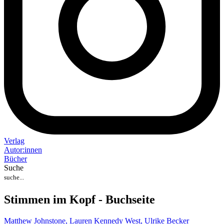
Verlag
Auto
r
:
innen
Bücher
Suche
Stimmen im Kopf - Buchseite
Matthew Johnstone,
Lauren Kennedy West,
Ulrike Becker