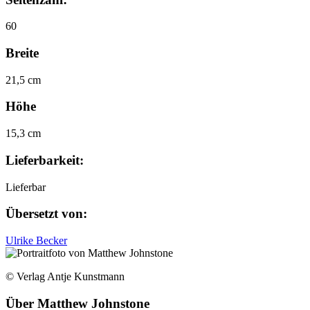
60
Breite
21,5 cm
Höhe
15,3 cm
Lieferbarkeit:
Lieferbar
Übersetzt von:
Ulrike Becker
© Verlag Antje Kunstmann
Über
Matthew Johnstone