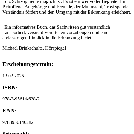
trotz Schizophrenie möglich ist. Es ist ein wertvoller Begleiter für
Betroffene, Angehörige und Freunde, der Mut macht, Trost spendet,
Verständnis fördert und den Umgang mit der Erkrankung erleichtert.
„Ein informatives Buch, das Sachwissen gut verständlich
transportiert, versucht Vorurteilen vorzubeugen und einen
andersartigen Einblick in die Erkrankung bietet.“
Michael Brinkschulte, Hörspiegel
Erscheinungstermin:
13.02.2025
ISBN:
978-3-95614-628-2
EAN:
9783956146282
Seitenzahl: