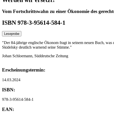
Vom Fortschrittswahn zu einer Ökonomie des gerecht
ISBN 978-3-95614-584-1
Leseprobe
"Der 84-jährige englische Ökonom fragt in seinem neuen Buch, was die
Skidelsky deutlich warnend seine Stimme."
Johan Schloemann, Süddeutsche Zeitung
Erscheinungstermin:
14.03.2024
ISBN:
978-3-95614-584-1
EAN: