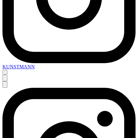
KUNSTMANN