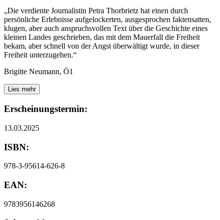
„Die verdiente Journalistin Petra Thorbrietz hat einen durch
persönliche Erlebnisse aufgelockerten, ausgesprochen faktensatten,
klugen, aber auch anspruchsvollen Text über die Geschichte eines
kleinen Landes geschrieben, das mit dem Mauerfall die Freiheit
bekam, aber schnell von der Angst überwältigt wurde, in dieser
Freiheit unterzugehen.“
Brigitte Neumann, Ö1
Lies mehr
Erscheinungstermin:
13.03.2025
ISBN:
978-3-95614-626-8
EAN:
9783956146268