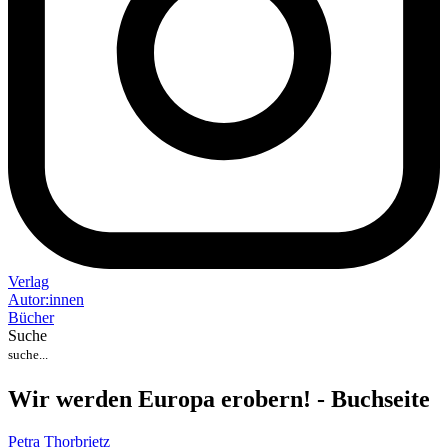
Verlag
Auto
r
:
innen
Bücher
Suche
Wir werden Europa erobern! - Buchseite
Petra Thorbrietz