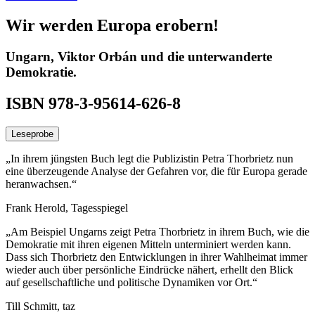
Wir werden Europa erobern!
Ungarn, Viktor Orbán und die unterwanderte
Demokratie.
ISBN 978-3-95614-626-8
Leseprobe
„In ihrem jüngsten Buch legt die Publizistin Petra Thorbrietz nun
eine überzeugende Analyse der Gefahren vor, die für Europa gerade
heranwachsen.“
Frank Herold, Tagesspiegel
„Am Beispiel Ungarns zeigt Petra Thorbrietz in ihrem Buch, wie die
Demokratie mit ihren eigenen Mitteln unter­miniert werden kann.
Dass sich Thorbrietz den Entwicklungen in ihrer Wahlheimat immer
wieder auch über persönliche Eindrücke nähert, erhellt den Blick
auf gesellschaftliche und politische Dynamiken vor Ort.“
Till Schmitt, taz