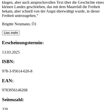
klugen, aber auch anspruchsvollen Text über die Geschichte eines
kleinen Landes geschrieben, das mit dem Mauerfall die Freiheit
bekam, aber schnell von der Angst überwältigt wurde, in dieser
Freiheit unterzugehen.“
Brigitte Neumann, Ö1
Lies mehr
Erscheinungstermin:
13.03.2025
ISBN:
978-3-95614-626-8
EAN:
9783956146268
Seitenzahl:
320