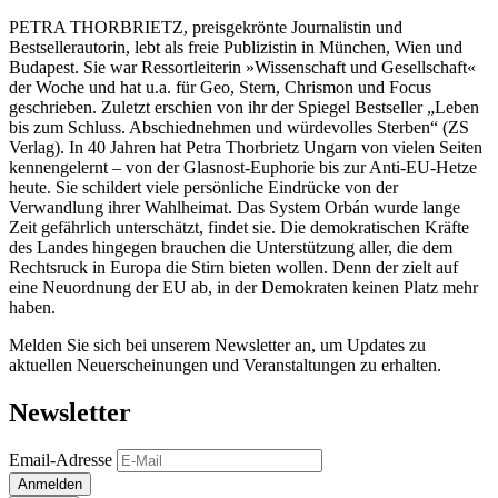
PETRA THORBRIETZ, preisgekrönte Journalistin und
Bestsellerautorin, lebt als freie Publizistin in München, Wien und
Budapest. Sie war Ressortleiterin »Wissenschaft und Gesellschaft«
der Woche und hat u.a. für Geo, Stern, Chrismon und Focus
geschrieben. Zuletzt erschien von ihr der Spiegel Bestseller „Leben
bis zum Schluss. Abschiednehmen und würdevolles Sterben“ (ZS
Verlag). In 40 Jahren hat Petra Thorbrietz Ungarn von vielen Seiten
kennengelernt – von der Glasnost-Euphorie bis zur Anti-EU-Hetze
heute. Sie schildert viele persönliche Eindrücke von der
Verwandlung ihrer Wahlheimat. Das System Orbán wurde lange
Zeit gefährlich unterschätzt, findet sie. Die demokratischen Kräfte
des Landes hingegen brauchen die Unterstützung aller, die dem
Rechtsruck in Europa die Stirn bieten wollen. Denn der zielt auf
eine Neuordnung der EU ab, in der Demokraten keinen Platz mehr
haben.
Melden Sie sich bei unserem Newsletter an, um Updates zu
aktuellen Neuerscheinungen und Veranstaltungen zu erhalten.
Newsletter
Email-Adresse
Anmelden