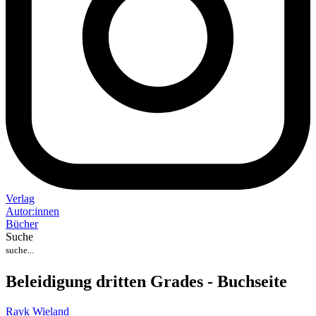
Verlag
Auto
r
:
innen
Bücher
Suche
Beleidigung dritten Grades - Buchseite
Rayk Wieland