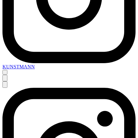
KUNSTMANN