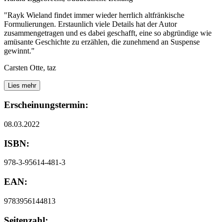
"Rayk Wieland findet immer wieder herrlich altfränkische
Formulierungen. Erstaunlich viele Details hat der Autor
zusammengetragen und es dabei geschafft, eine so abgründige wie
amüsante Geschichte zu erzählen, die zunehmend an Suspense
gewinnt."
Carsten Otte, taz
Lies mehr
Erscheinungstermin:
08.03.2022
ISBN:
978-3-95614-481-3
EAN:
9783956144813
Seitenzahl: