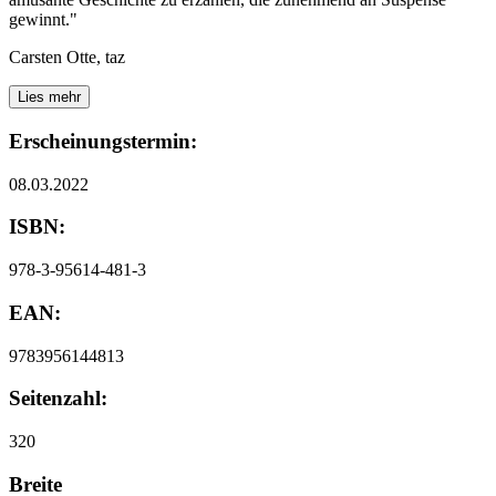
gewinnt."
Carsten Otte, taz
Lies mehr
Erscheinungstermin:
08.03.2022
ISBN:
978-3-95614-481-3
EAN:
9783956144813
Seitenzahl:
320
Breite