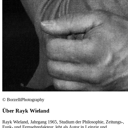
© BorzelliPhotography
Über
Rayk Wieland
Rayk Wieland, Jahrgang 1965, Studium der Philosophie, Zeitungs-,
Funk- und Fernsehredakteur, lebt als Autor in Leipzig und