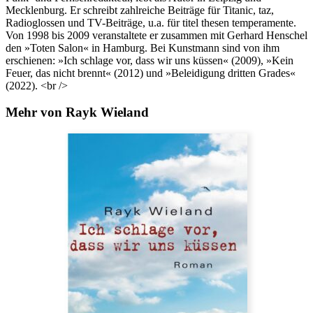
Mecklenburg. Er schreibt zahlreiche Beiträge für Titanic, taz,
Radioglossen und TV-Beiträge, u.a. für titel thesen temperamente.
Von 1998 bis 2009 veranstaltete er zusammen mit Gerhard Henschel
den »Toten Salon« in Hamburg. Bei Kunstmann sind von ihm
erschienen: »Ich schlage vor, dass wir uns küssen« (2009), »Kein
Feuer, das nicht brennt« (2012) und »Beleidigung dritten Grades«
(2022). <br />
Mehr von Rayk Wieland