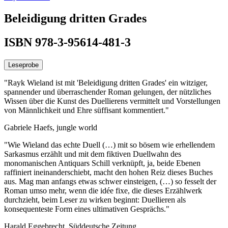
Beleidigung dritten Grades
ISBN 978-3-95614-481-3
Leseprobe
"Rayk Wieland ist mit 'Beleidigung dritten Grades' ein witziger,
spannender und überraschender Roman gelungen, der nützliches
Wissen über die Kunst des Duellierens vermittelt und Vorstellungen
von Männlichkeit und Ehre süffisant kommentiert."
Gabriele Haefs, jungle world
"Wie Wieland das echte Duell (…) mit so bösem wie erhellendem
Sarkasmus erzählt und mit dem fiktiven Duellwahn des
monomanischen Antiquars Schill verknüpft, ja, beide Ebenen
raffiniert ineinanderschiebt, macht den hohen Reiz dieses Buches
aus. Mag man anfangs etwas schwer einsteigen, (…) so fesselt der
Roman umso mehr, wenn die idée fixe, die dieses Erzählwerk
durchzieht, beim Leser zu wirken beginnt: Duellieren als
konsequenteste Form eines ultimativen Gesprächs."
Harald Eggebrecht, Süddeutsche Zeitung