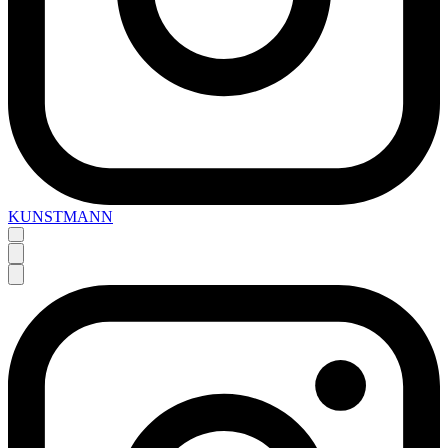
KUNSTMANN