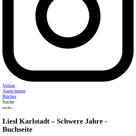
Verlag
Auto
r
:
innen
Bücher
Suche
Liesl Karlstadt – Schwere Jahre -
Buchseite