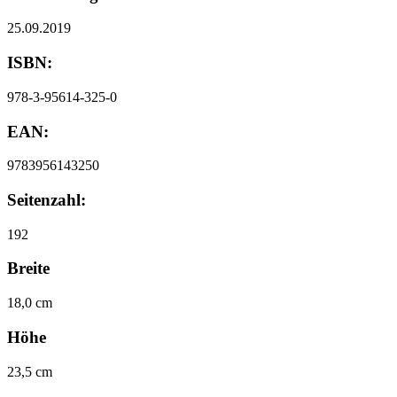
25.09.2019
ISBN:
978-3-95614-325-0
EAN:
9783956143250
Seitenzahl:
192
Breite
18,0 cm
Höhe
23,5 cm