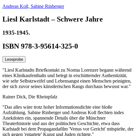
Andreas Koll,
Sabine Rinberger
Liesl Karlstadt – Schwere Jahre
1935-1945.
ISBN 978-3-95614-325-0
Leseprobe
"Liesl Karlstadts Briefkontakt zu Norma Lorenzer begann während
eines Klinikaufenthalts und belegt in erschütternder Authentizität,
wie sehr Selbstzweifel und Lebensangst einen Menschen peinigten,
der sich zuvor seines künstlerischen Rangs durchaus bewusst war."
Rainer Dick, Die Rheinpfalz
"Das alles wäre trotz hoher Informationsdichte eine bloße
Aufzählung. Sabine Rinberger und Andreas Koll flechten indes
Anekdoten ein, spannende Details über die Münchner
Theaterhistorie und aus der politischen Geschichte, etwa dass
Karlstadt bei dem Propagandafilm 'Venus vor Gericht' mitspielte, der
sich gegen 'entartete' Kunst und Juden richtete."