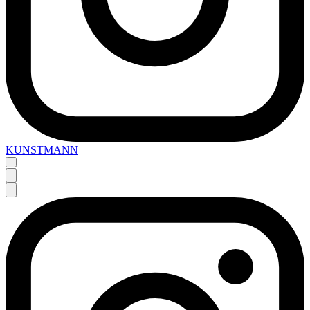
KUNSTMANN