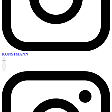
KUNSTMANN